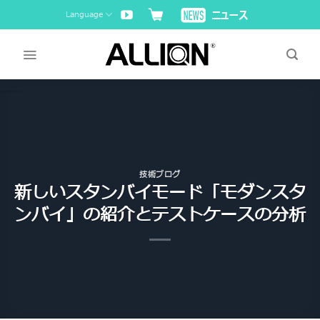
Skip
Language
to
content
技術ブログ
新しいスタンバイモード「モダンスタ
ンバイ」の紹介とテストケースの分析