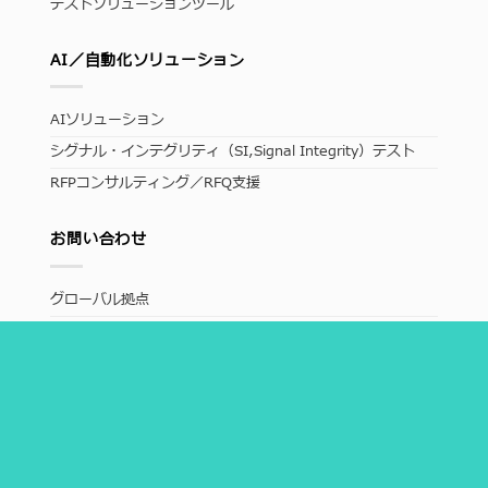
テストソリューションツール
AI／自動化ソリューション
AIソリューション
シグナル・インテグリティ（SI,Signal Integrity）テスト
RFPコンサルティング／RFQ支援
お問い合わせ
グローバル拠点
お問い合わせ
Language
Copyright ©Allion Labs, Inc.