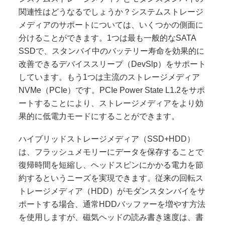
関連性はどうなるでしょうか？システムストレージ
メディアのサポートについては、いくつかの側面に
分けることができます。1つは最も一般的なSATA
SSDで、スタンバイ中のバッテリー寿命を効果的に
改善できるデバイススリープ（DevSlp）をサポート
しています。もう1つは主流のストレージメディア
NVMe（PCIe）です。PCIe Power State L1.2をサポ
ートすることにより、ストレージメディアをより効
果的に低電力モードにすることができます。
ハイブリッドストレージメディア（SSD+HDD）
は、フラッシュメモリーにデータを保存することで
復帰時間を短縮し、ヘッドスピンにかかる電力を節
約するというニーズを実現できます。従来の回転ス
トレージメディア（HDD）がモダンスタンバイをサ
ポートする場合、通常HDDバッファーを増やす方法
を使用しますが、磁気ヘッドの読み書き速度は、書