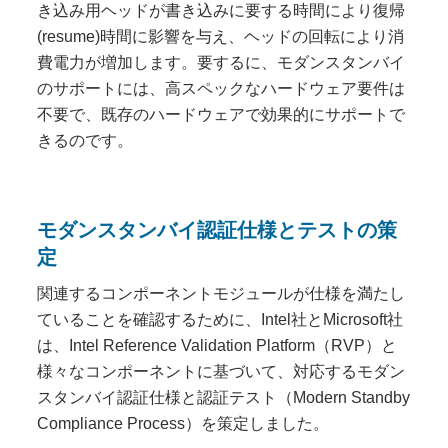
き込み用ヘッドが書き込みに要する時間により復帰
(resume)時間に影響を与え、ヘッドの回転により消
費電力が増加します。要するに、モダンスタンバイ
のサポートには、高スペックなハードウェア要件は
不要で、既存のハードウェアで効果的にサポートで
きるのです。
モダンスタンバイ認証仕様とテストの策
定
関連するコンポーネントモジュールが仕様を満たし
ていることを確認するために、Intel社とMicrosoft社
は、Intel Reference Validation Platform（RVP）と
様々なコンポーネントに基づいて、対応するモダン
スタンバイ認証仕様と認証テスト（Modern Standby
Compliance Process）を策定しました。