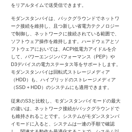
をリアルタイムで送受信できます。
モダンスタンバイは、バックグラウンドでネットワ
ーク接続を維持し、且つ新しい省電力テクノロジー
で制御し、ネットワークに接続されている範囲で、
ソフトウェア操作を維持します。ハードウェアとソ
フトウェアにおいては、ACPI低電力アイドルを介
して、パワーエンジンパフォーマンス（PEP）や
D3デバイスの電力ステータス等をサポートします。
モダンスタンバイは回転式ストレージメディア
（HDD）も、ハイブリッドのストレージメディア
（SSD + HDD）のシステムにも適用できます。
従来のS3と比較し、モダンスタンバイモードの最大
の違いは、ネットワーク接続がバックグラウンドで
も維持されることです。システムがモダンスタンバ
イモードに入ると、システムは一連の手順で確認
し、関連する動作を最適化することで、システム以