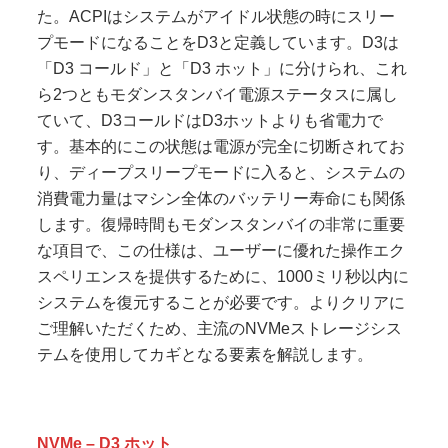
た。ACPIはシステムがアイドル状態の時にスリー
プモードになることをD3と定義しています。D3は
「D3 コールド」と「D3 ホット」に分けられ、これ
ら2つともモダンスタンバイ電源ステータスに属し
ていて、D3コールドはD3ホットよりも省電力で
す。基本的にこの状態は電源が完全に切断されてお
り、ディープスリープモードに入ると、システムの
消費電力量はマシン全体のバッテリー寿命にも関係
します。復帰時間もモダンスタンバイの非常に重要
な項目で、この仕様は、ユーザーに優れた操作エク
スペリエンスを提供するために、1000ミリ秒以内に
システムを復元することが必要です。よりクリアに
ご理解いただくため、主流のNVMeストレージシス
テムを使用してカギとなる要素を解説します。
NVMe – D3 ホット