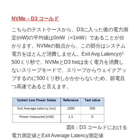
NVMe – D3 コールド
こちらのテストケースから、D3に入った後の電力測
定(mW)の平均値は0mW（<1mW）であることが分
かります。NVMeの観点から、この部分はシステム
電力をほとんど消費しません。Exit Avg Latencyが
500ミリ秒で、NVMeとD3 hotは全く電力を消費し
ないスリープモードで、スリープからウェイクアッ
プするのに500ミリ秒しかかからないため、節電且
つ高速であると言えます。
図6：D3 コールドにおける
電力測定値とExit Average Latency測定値