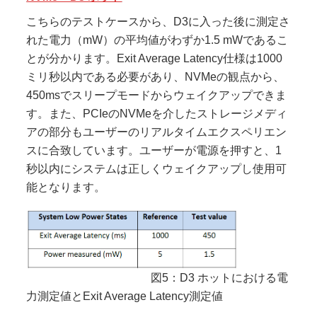
こちらのテストケースから、D3に入った後に測定さ
れた電力（mW）の平均値がわずか1.5 mWであるこ
とが分かります。Exit Average Latency仕様は1000
ミリ秒以内である必要があり、NVMeの観点から、
450msでスリープモードからウェイクアップできま
す。また、PCIeのNVMeを介したストレージメディ
アの部分もユーザーのリアルタイムエクスペリエン
スに合致しています。ユーザーが電源を押すと、1
秒以内にシステムは正しくウェイクアップし使用可
能となります。
図5：D3 ホットにおける電
力測定値とExit Average Latency測定値