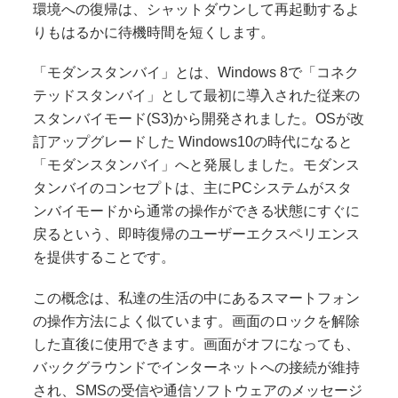
環境への復帰は、シャットダウンして再起動するよ
りもはるかに待機時間を短くします。
「モダンスタンバイ」とは、Windows 8で「コネク
テッドスタンバイ」として最初に導入された従来の
スタンバイモード(S3)から開発されました。OSが改
訂アップグレードした Windows10の時代になると
「モダンスタンバイ」へと発展しました。モダンス
タンバイのコンセプトは、主にPCシステムがスタ
ンバイモードから通常の操作ができる状態にすぐに
戻るという、即時復帰のユーザーエクスペリエンス
を提供することです。
この概念は、私達の生活の中にあるスマートフォン
の操作方法によく似ています。画面のロックを解除
した直後に使用できます。画面がオフになっても、
バックグラウンドでインターネットへの接続が維持
され、SMSの受信や通信ソフトウェアのメッセージ