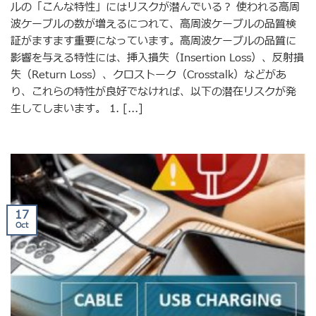
ルの「こんな特性」にはリスクが潜んでいる？ 使われる高周
波ケーブルの数が増えるにつれて、高周波ケーブルの品質検
証がますます重要になっています。高周波ケーブルの品質に
影響を与える特性には、挿入損失（Insertion Loss）、反射損
失（Return Loss）、クロストーク（Crosstalk）などがあ
り、これらの特性が良好でなければ、以下の潜在リスクが発
生してしまいます。 1. [...]
17
Oct