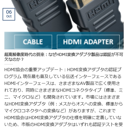
06
Oct
超高解像度時代の到来：なぜHDMI変換アダプタ製品は認証が不可
欠なのか？
HDMI協会の重要アップデート：HDMI変換アダプタの認証プ
ログラム 現在最も普及している伝送インターフェースである
HDMIインターフェースは、さまざまなAV製品で広く使用さ
れており、同時にさまざまなHDMIコネクタタイプ（標準、ミ
ニ、マイクロなど）も開発されています。市場にはさまざま
なHDMI変換アダプタ（例：メスからオスへの変換、標準から
マイクロコネクタへの変換など）がありますが、これまで
HDMI協会はHDMI変換アダプタの仕様を明確に定義していな
いため、市販のHDMI変換アダプタはいずれも認証テストを受