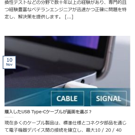
換性テストなどの分野で数十年以上の経験があり、専門的且
つ経験豊富なベテランエンジニアが迅速かつ正確に問題を特
定し、解決策を提供します。 [...]
10
Nov
購入したUSB Type-Cケーブルが画面を選ぶ？
現在多くのケーブル製品は、標準仕様とコネクタ部品を通じ
て電子機器デバイス間の接続を確立し、最大10 / 20 / 40