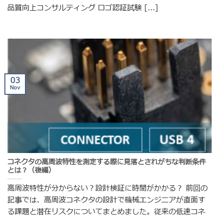
品質向上コンサルティング ロゴ認証試験 [...]
03
Nov
コネクタの高周波特性を測定する際に見落とされがちな判断条件
とは？（後編）
高周波特性が分からない？設計検証に時間がかかる？ 前回の
記事では、高周波コネクタの設計で機械エンジニアが直面す
る課題と潜在リスクについてまとめました。従来の低速コネ