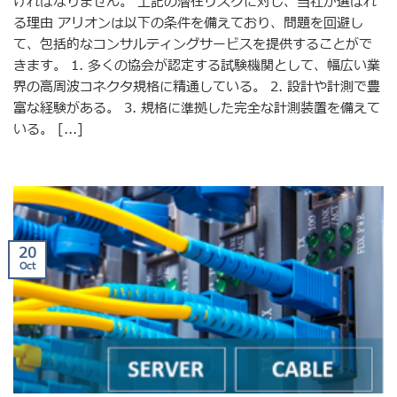
ければなりません。 上記の潜在リスクに対し、当社が選ばれ
る理由 アリオンは以下の条件を備えており、問題を回避し
て、包括的なコンサルティングサービスを提供することがで
きます。 1. 多くの協会が認定する試験機関として、幅広い業
界の高周波コネクタ規格に精通している。 2. 設計や計測で豊
富な経験がある。 3. 規格に準拠した完全な計測装置を備えて
いる。 [...]
20
Oct