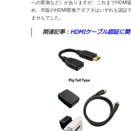
への変換など）がありますが、これまでHDMI
め、市販のHDMI変換アダプタはいずれも認
ませんでした。
関連記事：
HDMIケーブル認証に