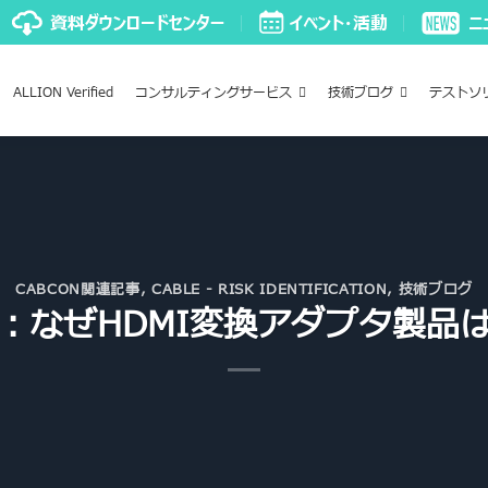
ALLION Verified
コンサルティングサービス
技術ブログ
テストソ
CABCON関連記事
,
CABLE - RISK IDENTIFICATION
,
技術ブログ
：なぜHDMI変換アダプタ製品