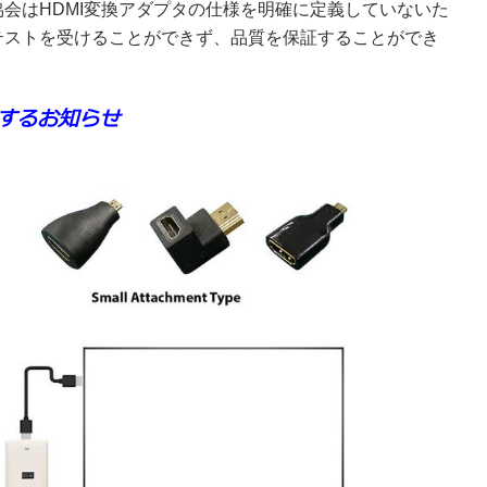
協会はHDMI変換アダプタの仕様を明確に定義していないた
証テストを受けることができず、品質を保証することができ
関するお知らせ