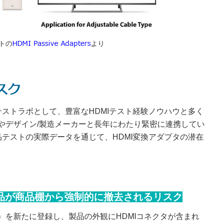
HDMI Passive Adapters
イトの
より
スク
テストラボとして、豊富なHDMIテスト経験ノウハウと多く
やデザイン/製造メーカーと長年にわたり緊密に連携してい
品テストの実際データを通じて、HDMI変換アダプタの潜在
製品が商品棚から強制的に撤去されるリスク
ess）を新たに登録し、製品の外観にHDMIコネクタが含まれ