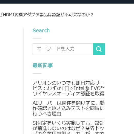
ぜHDMI変換アダプタ製品は認証が不可欠なのか？
Search
最新記事
アリオンのいつでも即日対応サー
ビス：わずか1日でIntel® EVO™
ワイヤレスオーディオ認証を取得
AIサーバーは筐体を開けずに、動
作確認と焼き込みテストを同時に
行うべき理由
SI測定をいくら実施しても、設計
が前進しないのはなぜ？業界トッ
プの産業用制御メーカーが、すで