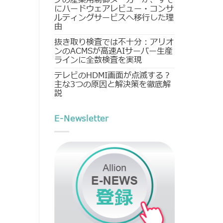
にハードウェアレビュー・コンサ
ルティングサービスへ移行した理
由
抜き取り検査では不十分：アリオ
ンのACMSが高速AIサーバー生産
ラインに全数検査を実現
テレビのHDMI画面が点滅する？
主な3つの原因と解決策を徹底解
説
E-Newsletter