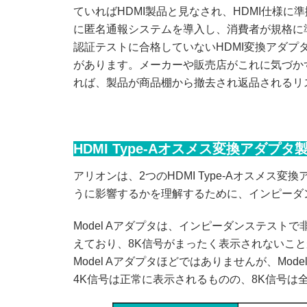
ていればHDMI製品と見なされ、HDMI仕様に準
に匿名通報システムを導入し、消費者が規格に
認証テストに合格していないHDMI変換アダプ
があります。メーカーや販売店がこれに気づか
れば、製品が商品棚から撤去され返品されるリ
HDMI Type-Aオスメス変換アダプ
アリオンは、2つのHDMI Type-Aオスメ
うに影響するかを理解するために、インピーダ
Model Aアダプタは、インピーダンステス
えており、8K信号がまったく表示されないこ
Model Aアダプタほどではありませんが、Mo
4K信号は正常に表示されるものの、8K信号は