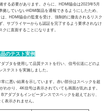
拠する必要があります。さらに、HDMI協会は2023年5月
準拠していないHDMI製品を通報できるようにしたため、
タは、HDMI協会の監査を受け、強制的に撤去されるリスク
ず、サプライヤーからも認証を完了するよう要求されなけ
スクに直面することになります。
タ製品のテスト実例
ス変換アダプタを使用して品質テストを行い、信号伝送にどのよ
ンステストを実施しました。
トで非常に悪い結果を示しています。赤い部分はスペックを超
とがわかり、4K信号は表示されていても画面が乱れます。
del Bアダプタもインピーダンスでスペックを超えており、
全く表示されません。