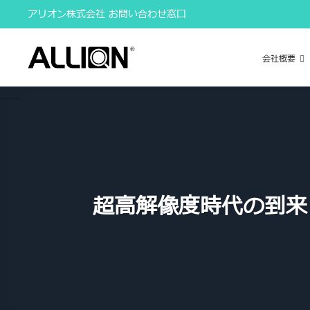
Skip
アリオン株式会社 お問い合わせ窓口
to
content
会社概要
超高解像度時代の到来