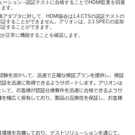
ューション –認証テストに合格することでHDMI監査を回避
きます。
アダプタに対して、HDMI協会は1.4 CTSの認証テストの
証することができません。アリオンは、2.1 SPECの追加
保証することができます。
続機能が正常に機能することを確認します。
経験を活かして、迅速で正確な検証プランを提供し、検証
I認証を迅速に取得できるようサポートします。アリオンは
ボとして、お客様が認証仕様要件を迅速に合格できるようサ
設備を幅広く保有しており、製品の互換性を保証し、お客様
換性環境を完備しており、テストソリューションを通じて、