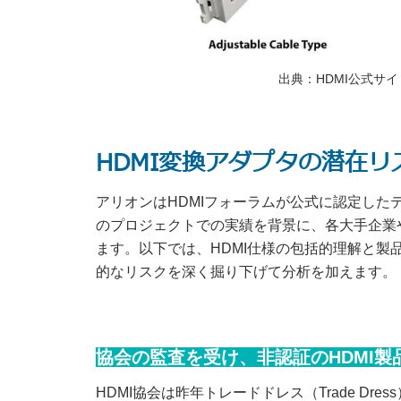
出典：HDMI公式サ
HDMI変換アダプタの潜在リ
アリオンはHDMIフォーラムが公式に認定した
のプロジェクトでの実績を背景に、各大手企業
ます。以下では、HDMI仕様の包括的理解と製
的なリスクを深く掘り下げて分析を加えます。
協会の監査を受け、非認証のHDMI
HDMI協会は昨年トレードドレス（Trade Dr