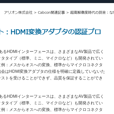
アリオン株式会社
>
Cabcon関連記事
>
超高解像度時代の到来：な
ト：HDMI変換アダプタの認証プロ
るHDMIインターフェースは、さまざまなAV製品で広く
ネクタタイプ（標準、ミニ、マイクロなど）も開発されてい
タ（例：メスからオスへの変換、標準からマイクロコネクタ
協会はHDMI変換アダプタの仕様を明確に定義していないた
証テストを受けることができず、品質を保証することができ
るHDMIインターフェースは、さまざまなAV製品で広く
ネクタタイプ（標準、ミニ、マイクロなど）も開発されてい
タ（例：メスからオスへの変換、標準からマイクロコネクタ