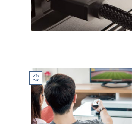
26
Mar