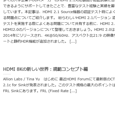
多くの大手企業やODMメーカーのHDMI 2.1対応製品が認証試験に
できるようにサポートしてきたことで、豊富なテスト経験と実績を蓄
しています。本記事は、HDMI 2.1 Source機器の認証テスト時によ
る問題点についてご紹介します。 紛らわしいHDMI 2.1バージョン 
テストを実施する際によくある問題について共有する前に、HDMI 2.
HDMI2.0のバージョンについて整理しておきましょう。HDMI 2.0は
2014年にリリースされ、4K@50/60Hz、アスペクト比21:9 の映像
ートと静的HDR機能が追加されました。 [...]
HDMI 8Kの新しい世界：規範コンセプト編
Allion Labs / Tina Yu はじめに 最近HDMI Forumにて最新版のCT
2.1c for Sinkが発表されました。このテスト規格の最大のポイント
FRL Sinkにあります。FRL (Fixed Rate [...]