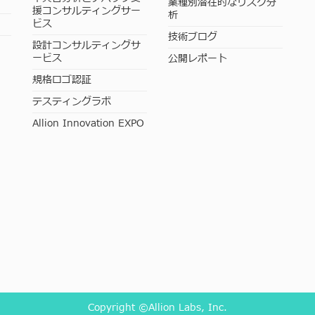
業種別潜在的なリスク分
援コンサルティングサー
析
ビス
技術ブログ
設計コンサルティングサ
ービス
公開レポート
規格ロゴ認証
テスティングラボ
Allion Innovation EXPO
Copyright ©Allion Labs, Inc.