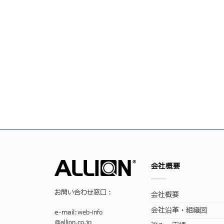
会社概要
お問い合わせ窓口：
会社概要
会社沿革・組織図
e-mail:
web-info
@allion.co.jp