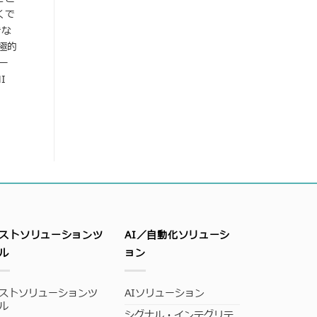
くで
きな
極的
ー
I
ストソリューションツ
AI／自動化ソリューシ
ル
ョン
ストソリューションツ
AIソリューション
ル
シグナル・インテグリテ