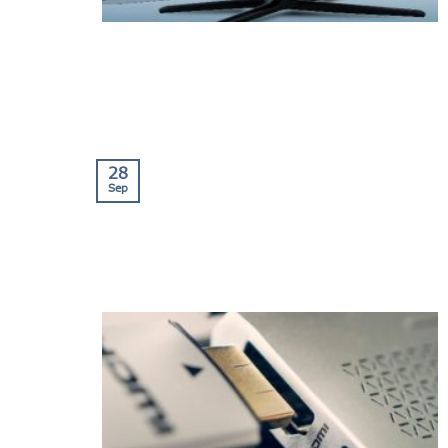
28
Sep