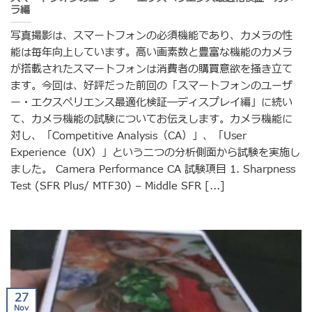
ラ編
写真撮影は、スマートフォンの必須機能であり、カメラの性
能は毎年向上しています。高い画素数と豊富な機能のカメラ
が搭載されたスマートフォンは消費者の購買意欲を掻き立て
ます。今回は、好評だった前回の「スマートフォンのユーザ
ー・エクスペリエンス最適化検証―ディスプレイ編」に続い
て、カメラ機能の試験についてお伝えします。カメラ機能に
対し、「Competitive Analysis（CA）」、「User
Experience（UX）」という二つの分析側面から試験を実施し
ました。 Camera Performance CA 試験項目 1. Sharpness
Test (SFR Plus/ MTF30) – Middle SFR [...]
27
Nov