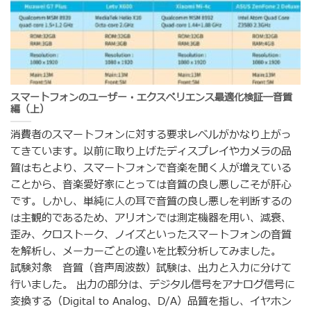
スマートフォンのユーザー・エクスペリエンス最適化検証―音質
編（上）
消費者のスマートフォンに対する要求レベルがかなり上がっ
てきています。以前に取り上げたディスプレイやカメラの品
質はもとより、スマートフォンで音楽を聞く人が増えている
ことから、音楽愛好家にとっては音質の良し悪しこそが肝心
です。しかし、単純に人の耳で音質の良し悪しを判断するの
は主観的であるため、アリオンでは測定機器を用い、減衰、
歪み、クロストーク、ノイズといったスマートフォンの音質
を解析し、メーカーごとの違いを比較分析してみました。
試験対象 音質（音声周波数）試験は、出力と入力に分けて
行いました。 出力の部分は、デジタル信号をアナログ信号に
変換する（Digital to Analog、D/A）品質を指し、イヤホン