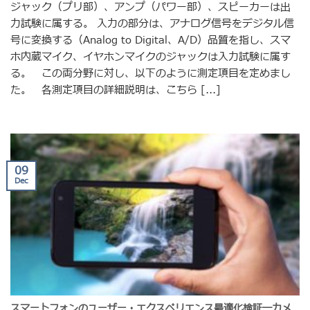
ジャック（プリ部）、アンプ（パワー部）、スピーカーは出
力試験に属する。 入力の部分は、アナログ信号をデジタル信
号に変換する（Analog to Digital、A/D）品質を指し、スマ
ホ内蔵マイク、イヤホンマイクのジャックは入力試験に属す
る。 この両分野に対し、以下のように測定項目を定めまし
た。 各測定項目の詳細説明は、こちら [...]
09
Dec
スマートフォンのユーザー・エクスペリエンス最適化検証―カメ