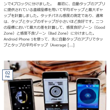
ンで4ブロックに分けました。 最初に、自動タップのアプリ
に提供されている直線座標を用いて平均ギャップと最大ギャ
ップを計算しました。タッチパネル感度の測定であり、通常
は、タップとタップのギャップが小さいほど良好です。二つ
の座標において最大の差を計算して、感度良好ゾーン（Good
Zone）と感度不良ゾーン（Bad Zone）に分けました。
Android Phone 1を使って、先に自動タップのアプリでタッ
プとタップの平均ギャップ（Average [...]
02
Feb