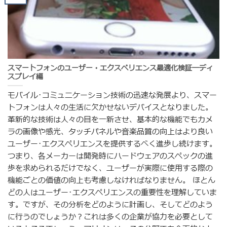
スマートフォンのユーザー・エクスペリエンス最適化検証―ディ
スプレイ編
モバイル･コミュニケーション技術の迅速な発展より、スマー
トフォンは人々の生活に欠かせないデバイスとなりました。
革新的な技術は人々の目を一新させ、基本的な機能でもカメ
ラの画像や感光、タッチパネルや音楽品質の向上はより良い
ユーザー･エクスペリエンスを提供するべく進歩し続けます。
つまり、各メーカーは開発時にハードウェアのスペックの進
歩を求められるだけでなく、ユーザーが実際に使用する際の
機能ごとの価値の向上も考慮しなければなりません。 ほとん
どの人はユーザー･エクスペリエンスの重要性を理解していま
す。ですが、その分析をどのように計画し、そしてどのよう
に行うのでしょうか？これは多くの企業が協力を必要として