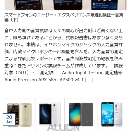
スマートフォンのユーザー・エクスペリエンス最適化検証―音質
編（下）
音声入力側の音質試験は人々の関心が出力側ほど高くない上
に手順も煩雑であることから、試験報告書はあまり多く見ら
れません。本稿は、イヤホンマイクのジャックの入力音質評
価、内蔵マイクロホンの一部機能を含んだ、入力音質の測定
による評価比較レポートです。音声周波数測定の経験を積み
重ねてきたアリオンの試験チームが作成しています。 試験
対象（DUT）： 測定項目 Audio Input Testing 測定機器
Audio Precision APX 585+AP500 v4.1 [...]
20
Jan