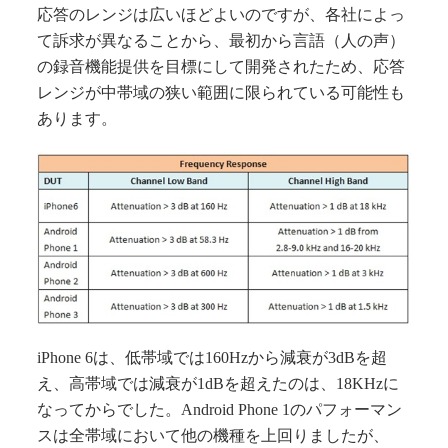
応答のレンジは広いほどよいのですが、各社によっ
て訴求が異なることから、最初から言語（人の声）
の録音機能提供を目標にして開発されたため、応答
レンジが中帯域の狭い範囲に限られている可能性も
あります。
iPhone 6は、低帯域では160Hzから減衰が3dBを超
え、高帯域では減衰が1dBを超えたのは、18KHzに
なってからでした。Android Phone 1のパフォーマン
スは全帯域において他の機種を上回りましたが、