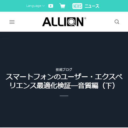
Skip
Language
to
content
技術ブログ
スマートフォンのユーザー・エクスペ
リエンス最適化検証―音質編（下）