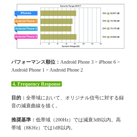
パフォーマンス順位：
Android Phone 3 > iPhone 6 >
Android Phone 1 > Android Phone 2
4.
Frequency Response
目的：
全帯域において、オリジナル信号に対する録
音の減衰曲線を描く。
推奨基準：
低帯域（200Hz）では減衰3dB以内。高
帯域（8KHz）では1dB以内。