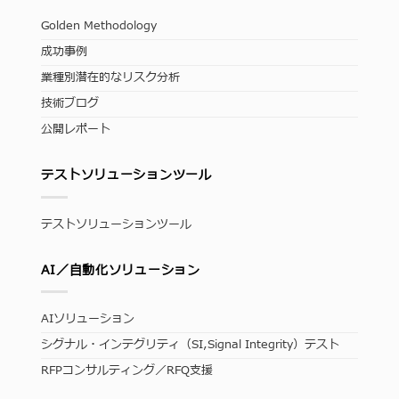
Golden Methodology
成功事例
業種別潜在的なリスク分析
技術ブログ
公開レポート
テストソリューションツール
テストソリューションツール
AI／自動化ソリューション
AIソリューション
シグナル・インテグリティ（SI,Signal Integrity）テスト
RFPコンサルティング／RFQ支援