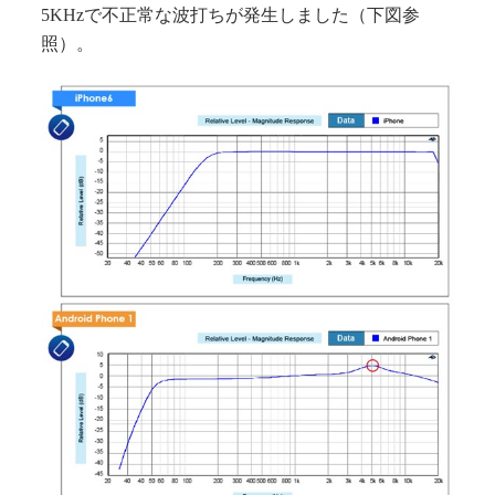
5KHzで不正常な波打ちが発生しました（下図参
照）。