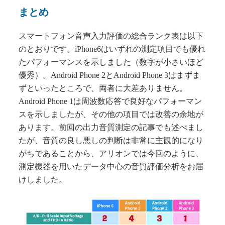
まとめ
スマートフォン音声入力評価の総合ランク表は以下
のとおりです。iPhone6はいずれの測定項目でも優れ
たパフォーマンスを示しました（数字が小さいほど
優秀）。Android Phone 2とAndroid Phone 3はまずま
ずといったところで、両者に大差ありません。
Android Phone 1は周波数応答で良好なパフォーマン
スを示しましたが、その他の項目では改善の余地が
あります。前回の出力音質測定の記事でも述べまし
たが、音質の良し悪しの判断は非常に主観的になり
がちであることから、アリオンでは今回のように、
測定機器を用いたデータ中心の音質評価分析をお届
けしました。