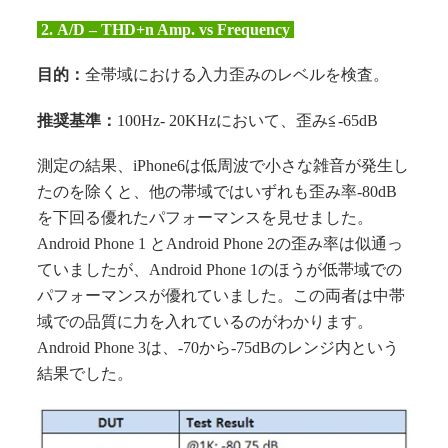
2.
A/D – THD+n Amp. vs Frequency
目的：
全帯域における入力歪みのレベルを検査。
推奨基準：
100Hz- 20KHzにおいて、歪み≦-65dB
測定の結果、iPhone6は低周波で小さな雑音が発生し
たのを除くと、他の帯域ではいずれも歪み率-80dB
を下回る優れたパフォーマンスを見せました。
Android Phone 1 とAndroid Phone 2の歪み率は似通っ
ていましたが、Android Phone 1のほうが低帯域での
パフォーマンスが優れていました。この両者は中帯
域での品質に力を入れているのがわかります。
Android Phone 3は、-70から-75dBのレンジ内という
結果でした。