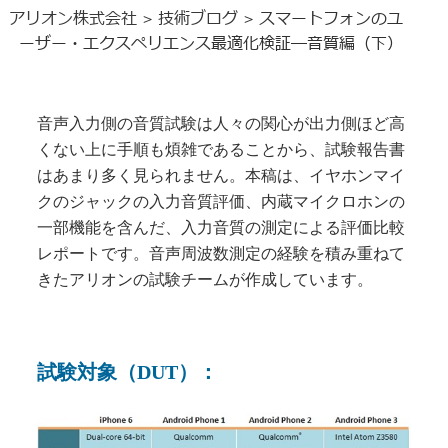
アリオン株式会社
技術ブログ
スマートフォンのユ
>
>
ーザー・エクスペリエンス最適化検証―音質編（下）
音声入力側の音質試験は人々の関心が出力側ほど高
くない上に手順も煩雑であることから、試験報告書
はあまり多く見られません。本稿は、イヤホンマイ
クのジャックの入力音質評価、内蔵マイクロホンの
一部機能を含んだ、入力音質の測定による評価比較
レポートです。音声周波数測定の経験を積み重ねて
きたアリオンの試験チームが作成しています。
試験対象（DUT
）：