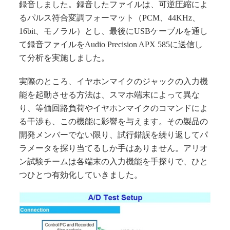
録音しました。録音したファイルは、可逆圧縮によ
るパルス符合変調フォーマット（PCM、44KHz、
16bit、モノラル）とし、最後にUSBケーブルを通し
て録音ファイルをAudio Precision APX 585に送信し
て分析を実施しました。
実際のところ、イヤホンマイクのジャックの入力機
能を起動させる方法は、スマホ端末によって異な
り、等価回路負荷やイヤホンマイクのコマンドによ
る干渉も、この機能に影響を与えます。その製品の
開発メンバーでない限り、試行錯誤を繰り返してパ
ラメータを探り当てるしか手はありません。アリオ
ン試験チームは各端末の入力機能を手探りで、ひと
つひとつ有効化していきました。