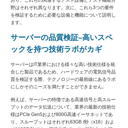
おり、これらの関連するテスト設備とテスト機能分
野はそれぞれ異なります。次に、これら3つの要件
を検証するために必要な設備と機能について説明し
ます。
サーバーの品質検証–高いスペ
ックを持つ技術ラボがカギ
サーバーはIT業界における様々な高い技術仕様を統
合した製品であるため、ハードウェアの電気信号品
質を検証する際、テクノロジーの最前線にあるラボ
にしかそのニーズを満たすことができません。
例えば、サーバーの特徴である高速信号と高スルー
プットのデータ伝送について、業界の最新の技術仕
様はPCIe Gen5および800G高速イーサネットであ
り、スループットはそれぞれ63GB /秒（x16）およ