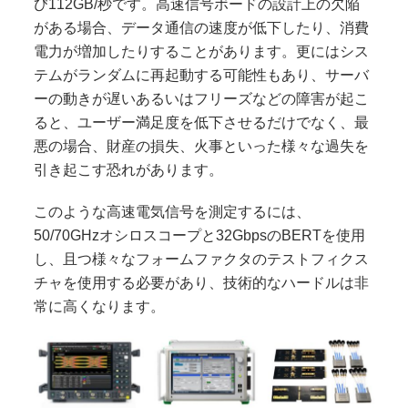
び112GB/秒です。高速信号ボードの設計上の欠陥
がある場合、データ通信の速度が低下したり、消費
電力が増加したりすることがあります。更にはシス
テムがランダムに再起動する可能性もあり、サーバ
ーの動きが遅いあるいはフリーズなどの障害が起こ
ると、ユーザー満足度を低下させるだけでなく、最
悪の場合、財産の損失、火事といった様々な過失を
引き起こす恐れがあります。
このような高速電気信号を測定するには、
50/70GHzオシロスコープと32GbpsのBERTを使用
し、且つ様々なフォームファクタのテストフィクス
チャを使用する必要があり、技術的なハードルは非
常に高くなります。