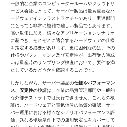
一般的な企業のコンピュータールームやクラウドサ
ービス会社にとって、サーバー製品は最も重要なハ
ードウェアインフラストラクチャであり、調達部門
にとっても非常に複雑で難しい製品でもあります。
高い単価に加え、様々なアプリケーションシナリオ
に基づき、それぞれに適合するハードウェアの仕様
を策定する必要があります。更に困難なのは、その
仕様やパフォーマンス及び安定性が、出荷受入時或
いは量産時のサンプリング検査において、要件を満
たしているかどうかを確認することです。
しかしながら、サーバー製品の
仕様やパフォーマン
ス、安定性
の検証は、企業の品質管理部門や一般的
な外部テストラボでは実行できません。これらの検
証は、ハードウェアと電気信号の品質の確認、サー
バー運用における様々なシナリオパフォーマンス評
価、異なる環境条件下での運用安定性をカバーして