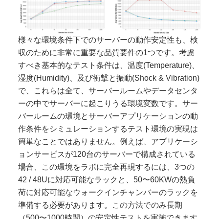
様々な環境条件下でのサーバーの動作安定性も、検
収のために非常に重要な品質要件の1つです。考慮
すべき基本的なテスト条件は、温度(Temperature)、
湿度(Humidity)、及び衝撃と振動(Shock & Vibration)
で、これらは全て、サーバールームやデータセンタ
ーの中でサーバーに起こりうる環境変数です。サー
バールームの環境とサーバーアプリケーションの動
作条件をシミュレーションするテスト環境の実現は
簡単なことではありません。例えば、アプリケーシ
ョンサービスが120台のサーバーで構成されている
場合、この環境をラボに完全再現するには、3つの
42 / 48Uに対応可能なラックと、50〜60KWの熱負
荷に対応可能なウォークインチャンバーのラックを
準備する必要があります。この方法でのみ長期
（500〜1000時間）の安定性テストを実施できます