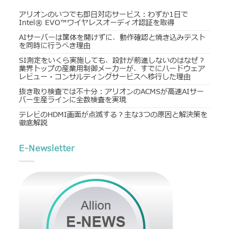
アリオンのいつでも即日対応サービス：わずか1日で
Intel® EVO™ワイヤレスオーディオ認証を取得
AIサーバーは筐体を開けずに、動作確認と焼き込みテスト
を同時に行うべき理由
SI測定をいくら実施しても、設計が前進しないのはなぜ？
業界トップの産業用制御メーカーが、すでにハードウェア
レビュー・コンサルティングサービスへ移行した理由
抜き取り検査では不十分：アリオンのACMSが高速AIサー
バー生産ラインに全数検査を実現
テレビのHDMI画面が点滅する？主な3つの原因と解決策を
徹底解説
E-Newsletter