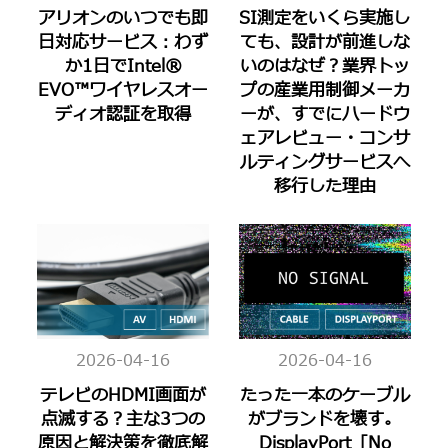
アリオンのいつでも即
SI測定をいくら実施し
日対応サービス：わず
ても、設計が前進しな
か1日でIntel®
いのはなぜ？業界トッ
EVO™ワイヤレスオー
プの産業用制御メーカ
ディオ認証を取得
ーが、すでにハードウ
ェアレビュー・コンサ
ルティングサービスへ
移行した理由
2026-04-16
2026-04-16
テレビのHDMI画面が
たった一本のケーブル
点滅する？主な3つの
がブランドを壊す。
原因と解決策を徹底解
DisplayPort「No