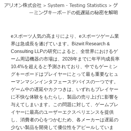
アリオン株式会社
System - Testing Statistics
ゲ
>
>
ーミングキーボードの低遅延の秘密を解明
eスポーツ人気の高まりにより、eスポーツゲーム業
界は急成長を遂げています。Bizwit Research &
Consulting LLPの研究によると、全世界におけるゲ
ーム周辺機器の市場は、2028年までに年平均成長率
10.4%を超えると予測されており、中でもゲーミン
グキーボードはプレイヤーにとって最も重要なヒュ
ーマンマシンインタフェースデバイスの一つです。
ゲーム中の遅延やカクつきは、いずれもプレイヤー
に不快な体験をもたらし、製品の売り上げに影響を
与えてしまいます。この問題に対して、ゲームプレ
イヤーに最高のユーザーエクスペリエンスを提供
し、消費者の心をつかむため、各メーカーは遅延の
少ない製品を開発して優位性をアピールしていま