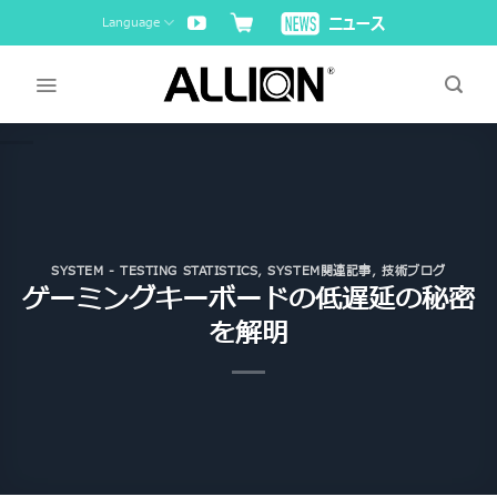
Skip
Language
to
content
SYSTEM - TESTING STATISTICS
,
SYSTEM関連記事
,
技術ブログ
ゲーミングキーボードの低遅延の秘密
を解明