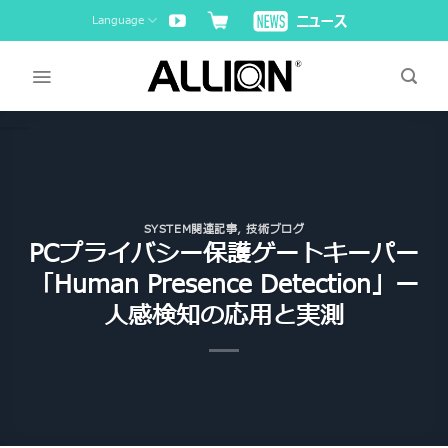
Skip
Language
to
content
SYSTEM関連記事
,
技術ブログ
PCプライバシー保護ゲートキーパー
「Human Presence Detection」ー
人感検知の応用と実測