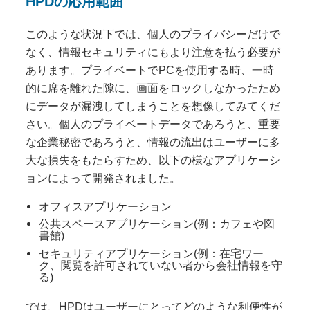
HPDの応用範囲
このような状況下では、個人のプライバシーだけで
なく、情報セキュリティにもより注意を払う必要が
あります。プライベートでPCを使用する時、一時
的に席を離れた隙に、画面をロックしなかったため
にデータが漏洩してしまうことを想像してみてくだ
さい。個人のプライベートデータであろうと、重要
な企業秘密であろうと、情報の流出はユーザーに多
大な損失をもたらすため、以下の様なアプリケーシ
ョンによって開発されました。
オフィスアプリケーション
公共スペースアプリケーション(例：カフェや図
書館)
セキュリティアプリケーション(例：在宅ワー
ク、閲覧を許可されていない者から会社情報を守
る)
では、HPDはユーザーにとってどのような利便性が