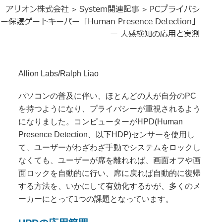
アリオン株式会社
System関連記事
PCプライバシ
>
>
ー保護ゲートキーパー「Human Presence Detection」
ー 人感検知の応用と実測
Allion Labs/Ralph Liao
パソコンの普及に伴い、ほとんどの人が自分のPC
を持つようになり、プライバシーが重視されるよう
になりました。コンピューターがHPD(Human
Presence Detection、以下HDP)センサーを使用し
て、ユーザーがわざわざ手動でシステムをロックし
なくても、ユーザーが席を離れれば、画面オフや画
面ロックを自動的に行い、席に戻れば自動的に復帰
する方法を、いかにして有効化するかが、多くのメ
ーカーにとって1つの課題となっています。