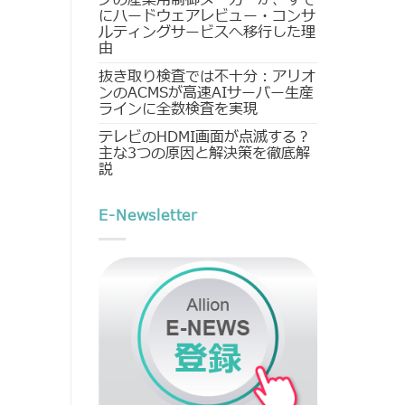
にハードウェアレビュー・コンサ
ルティングサービスへ移行した理
由
抜き取り検査では不十分：アリオ
ンのACMSが高速AIサーバー生産
ラインに全数検査を実現
テレビのHDMI画面が点滅する？
主な3つの原因と解決策を徹底解
説
E-Newsletter