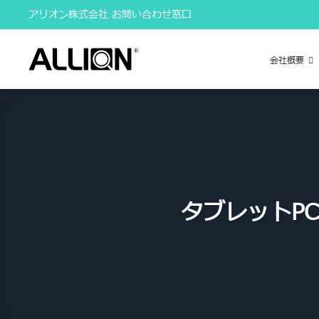
Skip
アリオン株式会社 お問い合わせ窓口
to
content
会社概要
タブレットP