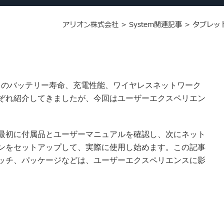
アリオン株式会社
>
System関連記事
>
タブレッ
トのバッテリー寿命、充電性能、ワイヤレスネットワーク
ぞれ紹介してきましたが、今回はユーザーエクスペリエン
最初に付属品とユーザーマニュアルを確認し、次にネット
ンをセットアップして、実際に使用し始めます。この記事
ッチ、パッケージなどは、ユーザーエクスペリエンスに影