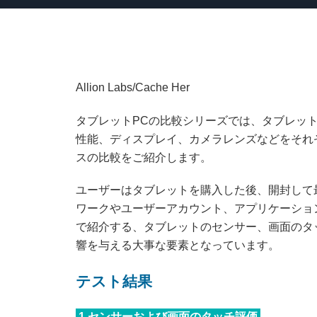
Allion Labs/Cache Her
タブレットPCの比較シリーズでは、タブレッ
性能、ディスプレイ、カメラレンズなどをそれ
スの比較をご紹介します。
ユーザーはタブレットを購入した後、開封して
ワークやユーザーアカウント、アプリケーショ
で紹介する、タブレットのセンサー、画面のタ
響を与える大事な要素となっています。
テスト結果
1.センサーおよび画面のタッチ評価