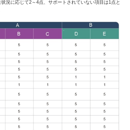
状況に応じて2～4点、サポートされていない項目は1点と
。