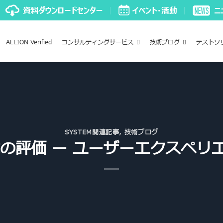
ALLION Verified
コンサルティングサービス
技術ブログ
テストソ
SYSTEM関連記事
,
技術ブログ
Cの評価 ー ユーザーエクスペリ