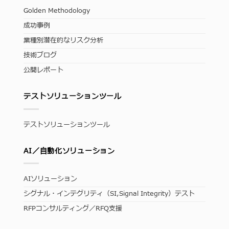
Golden Methodology
成功事例
業種別潜在的なリスク分析
技術ブログ
公開レポート
テストソリューションツール
テストソリューションツール
AI／自動化ソリューション
AIソリューション
シグナル・インテグリティ（SI,Signal Integrity）テスト
RFPコンサルティング／RFQ支援