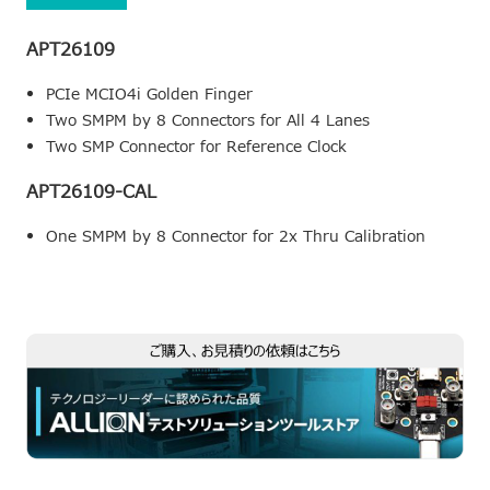
APT26109
PCIe MCIO4i Golden Finger
Two SMPM by 8 Connectors for All 4 Lanes
Two SMP Connector for Reference Clock
APT26109-CAL
One SMPM by 8 Connector for 2x Thru Calibration