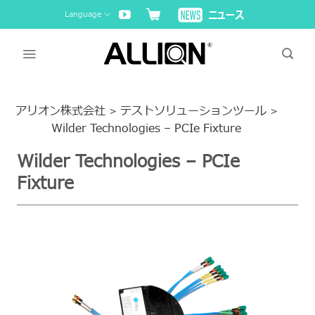
Skip
Language
to
content
アリオン株式会社
テストソリューションツール
>
>
Wilder Technologies – PCIe Fixture
Wilder Technologies – PCIe
Fixture