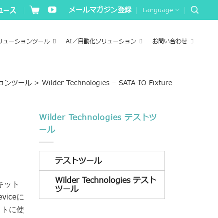
メールマガジン登録
Language
リューションツール
AI／自動化ソリューション
お問い合わせ
ョンツール
>
Wilder Technologies – SATA-IO Fixture
Wilder Technologies テストツ
ール
テストツール
Wilder Technologies テスト
キット
ツール
iceに
ストに使