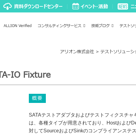
ALLION Verified
コンサルティングサービス
技術ブログ
テストソ
アリオン株式会社
>
テストソリューシ
TA-IO Fixture
概要
SATAテストアダプタおよびテストフィクスチャ
は、各種タイプが用意されており、HostおよびDev
対してSourceおよびSinkのコンプライアンステ