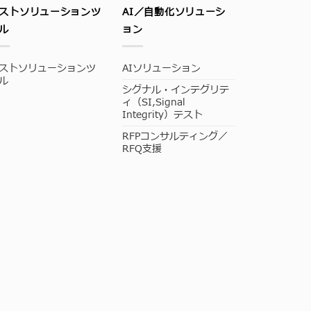
ストソリューションツ
AI／自動化ソリューシ
ル
ョン
ストソリューションツ
AIソリューション
ル
シグナル・インテグリテ
ィ（SI,Signal
Integrity）テスト
RFPコンサルティング／
RFQ支援