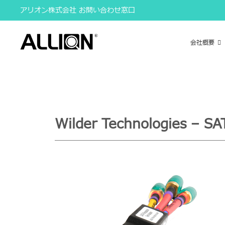
Skip
アリオン株式会社 お問い合わせ窓口
to
content
会社概要
Wilder Technologies – SA