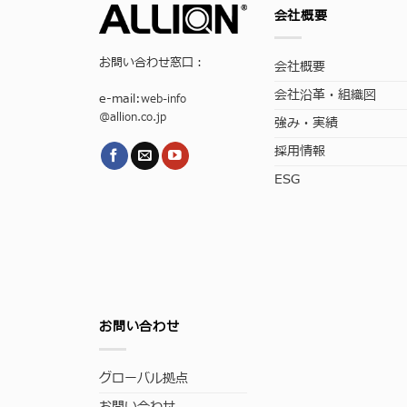
会社概要
お問い合わせ窓口：
会社概要
会社沿革・組織図
e-mail:
web-info
@allion.co.jp
強み・実績
採用情報
ESG
お問い合わせ
グローバル拠点
お問い合わせ