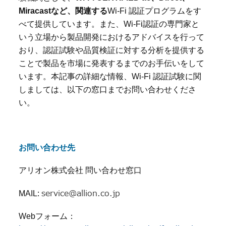
Miracast
など、関連する
Wi-Fi
認証プログラムをす
べて提供しています。また、
Wi-Fi
認証の専門家と
いう立場から製品開発におけるアドバイスを行って
おり、認証試験や品質検証に対する分析を提供する
ことで製品を市場に発表するまでのお手伝いをして
います。本記事の詳細な情報、
Wi-Fi
認証試験に関
しましては、以下の窓口までお問い合わせくださ
い。
お問い合わせ先
アリオン株式会社 問い合わせ窓口
service@allion.co.jp
MAIL:
Web
フォーム：