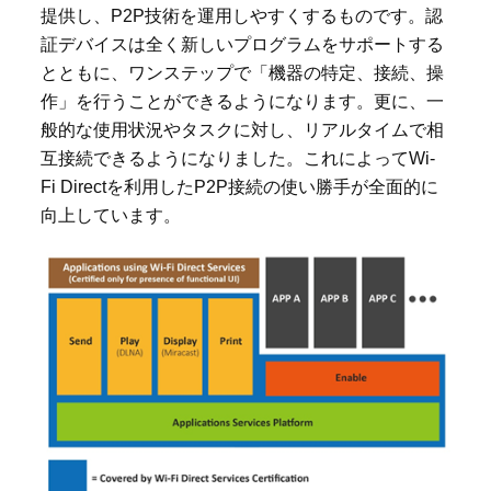
提供し、
P2P
技術を運用しやすくするものです。認
証デバイスは全く新しいプログラムをサポートする
とともに、ワンステップで「機器の特定、接続、操
作」を行うことができるようになります。更に、一
般的な使用状況やタスクに対し、リアルタイムで相
互接続できるようになりました。これによって
Wi-
Fi Direct
を利用した
P2P
接続の使い勝手が全面的に
向上しています。