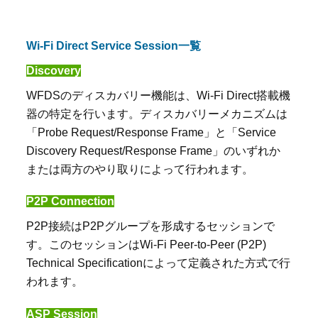
Wi-Fi Direct Service Session一覧
Discovery
WFDS
のディスカバリー機能は、
Wi-Fi Direct
搭載機
器の特定を行います。ディスカバリーメカニズムは
「
Probe Request/Response Frame
」と「
Service
Discovery Request/Response Frame
」のいずれか
または両方のやり取りによって行われます。
P2P Connection
P2P
接続は
P2P
グループを形成するセッションで
す。このセッションは
Wi-Fi Peer-to-Peer (P2P)
Technical Specification
によって定義された方式で行
われます。
ASP Session