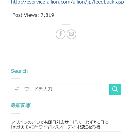
http://eservice.allion.com/allion/jp/feedback.asp
Post Views:
7,819
Search
最新記事
アリオンのいつでも即日対応サービス：わずか1日で
Intel® EVO™ワイヤレスオーディオ認証を取得