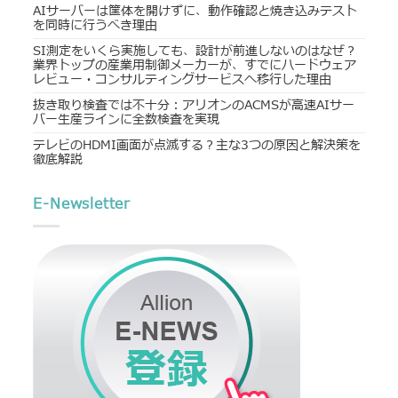
AIサーバーは筐体を開けずに、動作確認と焼き込みテスト
を同時に行うべき理由
SI測定をいくら実施しても、設計が前進しないのはなぜ？
業界トップの産業用制御メーカーが、すでにハードウェア
レビュー・コンサルティングサービスへ移行した理由
抜き取り検査では不十分：アリオンのACMSが高速AIサー
バー生産ラインに全数検査を実現
テレビのHDMI画面が点滅する？主な3つの原因と解決策を
徹底解説
E-Newsletter