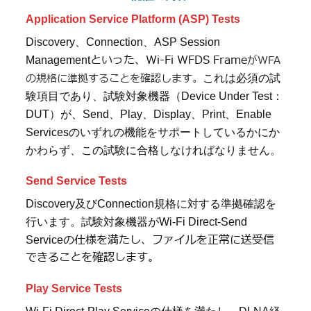
Application Service Platform (ASP) Tests
Discovery
、Connection、ASP Session
といった、Wi-Fi WFDS Frame
がWFA
Management
の規格に準拠することを確認します。
これは必須の試
験項目であり、試験対象機器（
Device Under Test
：
DUT
）が、
Send
、
Play
、
Display
、
Print
、
Enable
Services
のいずれの機能をサポートしているかにか
かわらず、この試験に合格しなければなりません。
Send Service Tests
Discovery
及びConnection規格に対する準拠確認を
行います。試験対象機器がWi-Fi Direct-Send
の仕様を満たし、ファイルを正常に送受信
Service
できることを確認します。
Play Service Tests