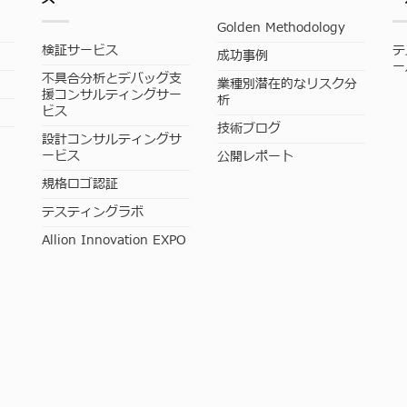
Golden Methodology
検証サービス
テ
成功事例
ー
不具合分析とデバッグ支
業種別潜在的なリスク分
援コンサルティングサー
析
ビス
技術ブログ
設計コンサルティングサ
ービス
公開レポート
規格ロゴ認証
テスティングラボ
Allion Innovation EXPO