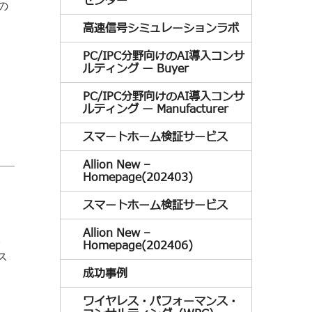
センター
の
高速信号シミュレーションラボ
PC/IPC分野向けのAI導入コンサ
ルティング ー Buyer
PC/IPC分野向けのAI導入コンサ
ルティング ー Manufacturer
スマートホーム検証サービス
Allion New –
Homepage(202403)
スマートホーム検証サービス
Allion New –
。
Homepage(202406)
ス
成功事例
ワイヤレス・パフォーマンス・