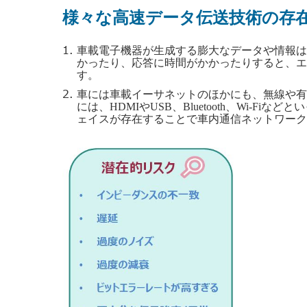
様々な高速データ伝送技術の存
車載電子機器が生成する膨大なデータや情報は
かったり、応答に時間がかかったりすると、エ
す。
車には車載イーサネットのほかにも、無線や有
には、HDMIやUSB、Bluetooth、Wi-
ェイスが存在することで車内通信ネットワーク