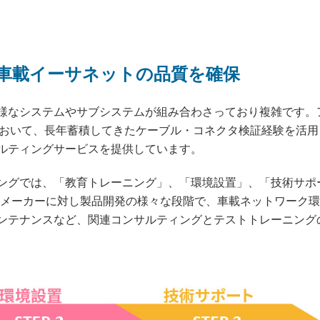
車載イーサネットの品質を確保
様なシステムやサブシステムが組み合わさっており複雑です。
les）の分野において、長年蓄積してきたケーブル・コネクタ検証経験を活用
ルティングサービスを提供しています。
ングでは、「教育トレーニング」、「環境設置」、「技術サポ
r 1メーカーに対し製品開発の様々な段階で、車載ネットワーク
ンテナンスなど、関連コンサルティングとテストトレーニング