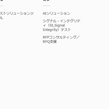
ストソリューションツ
AIソリューション
ル
シグナル・インテグリテ
ィ（SI,Signal
Integrity）テスト
RFPコンサルティング／
RFQ支援