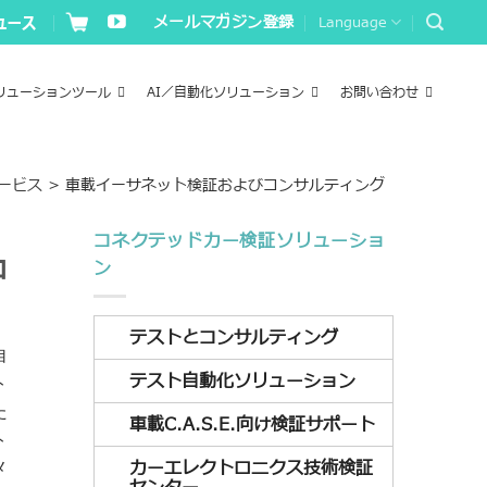
メールマガジン登録
Language
リューションツール
AI／自動化ソリューション
お問い合わせ
ービス
>
車載イーサネット検証およびコンサルティング
コネクテッドカー検証ソリューショ
コ
ン
テストとコンサルティング
自
テスト自動化ソリューション
ト
た
車載C.A.S.E.向け検証サポート
ト
カーエレクトロニクス技術検証
メ