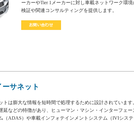
ーカーやTier 1メーカーに対し車載ネットワーク環境
検証や関連コンサルティングを提供します。
お問い合わせ
イーサネット
ットは膨大な情報を短時間で処理するために設計されています
遅延などの特徴があり、ヒューマン・マシン・インターフェー
（ADAS）や車載インフォテインメントシステム（IVIシステ