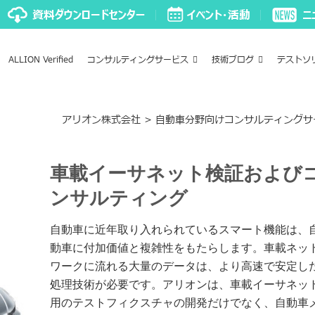
ALLION Verified
コンサルティングサービス
技術ブログ
テストソ
アリオン株式会社
>
自動車分野向けコンサルティングサ
車載イーサネット検証および
ンサルティング
自動車に近年取り入れられているスマート機能は、
動車に付加価値と複雑性をもたらします。車載ネッ
ワークに流れる大量のデータは、より高速で安定し
処理技術が必要です。アリオンは、車載イーサネッ
用のテストフィクスチャの開発だけでなく、自動車