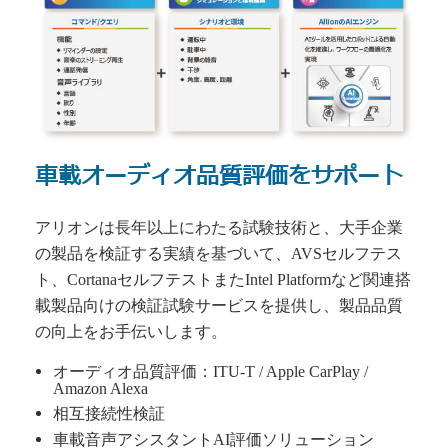
車載オーディオ品質評価をサポート
アリオンは長年以上にわたる試験技術と、大手企業
の製品を検証する実績を基づいて、AVSセルフテス
ト、CortanaセルフテストまたIntel Platformなど関連搭
載製品向けの検証試験サービスを提供し、製品品質
の向上をお手伝いします。
オーディオ品質評価：ITU-T / Apple CarPlay /
Amazon Alexa
相互接続性検証
車載音声アシスタントAI評価ソリューション