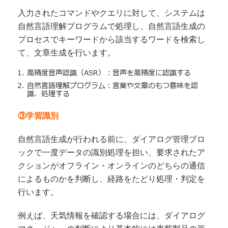
入力されたコマンドやクエリに対して、システムは
自然言語理解プログラムで処理し、自然言語生成の
プロセスでキーワードから該当するワードを検索し
て、文章生成を行います。
高精度音声認識（ASR）：音声を高精度に認識する
自然言語理解プログラム：言葉や文章のもつ意味を認
識、処理する
③学習識別
自然言語生成が行われる前に、ダイアログ管理ブロ
ックで一度データの識別処理を担い、要求されたア
クションがオフライン・オンラインのどちらの通信
によるものかを判断し、経路をたどり処理・判定を
行います。
例えば、天気情報を確認する場合には、ダイアログ