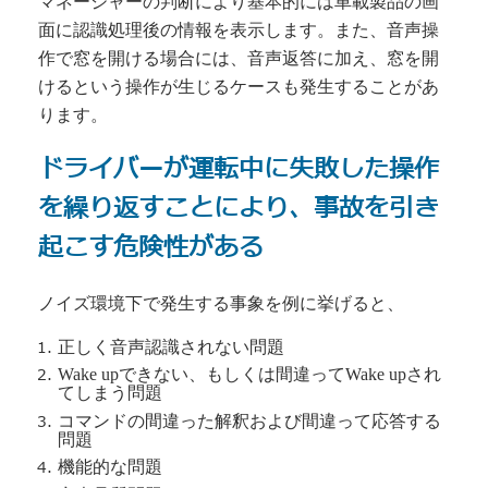
マネージャーの判断により基本的には車載製品の画
面に認識処理後の情報を表示します。また、音声操
作で窓を開ける場合には、音声返答に加え、窓を開
けるという操作が生じるケースも発生することがあ
ります。
ドライバーが運転中に失敗した操作
を繰り返すことにより、
事故を引き
起こす危険性がある
ノイズ環境下で発生する事象を例に挙げると、
正しく音声認識されない問題
Wake upできない、もしくは間違ってWake upされ
てしまう問題
コマンドの間違った解釈および間違って応答する
問題
機能的な問題