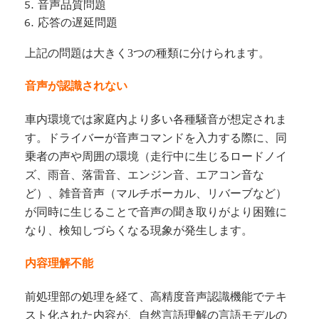
音声品質問題
応答の遅延問題
上記の問題は大きく3つの種類に分けられます。
音声が認識されない
車内環境では家庭内より多い各種騒音が想定されま
す。ドライバーが音声コマンドを入力する際に、同
乗者の声や周囲の環境（走行中に生じるロードノイ
ズ、雨音、落雷音、エンジン音、エアコン音な
ど）、雑音音声（マルチボーカル、リバーブなど）
が同時に生じることで音声の聞き取りがより困難に
なり、検知しづらくなる現象が発生します。
内容理解不能
前処理部の処理を経て、高精度音声認識機能でテキ
スト化された内容が、自然言語理解の言語モデルの