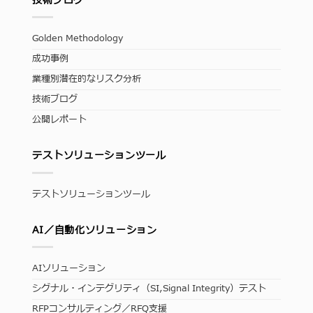
技術ブログ
Golden Methodology
成功事例
業種別潜在的なリスク分析
技術ブログ
公開レポート
テストソリューションツール
テストソリューションツール
AI／自動化ソリューション
AIソリューション
シグナル・インテグリティ（SI,Signal Integrity）テスト
RFPコンサルティング／RFQ支援