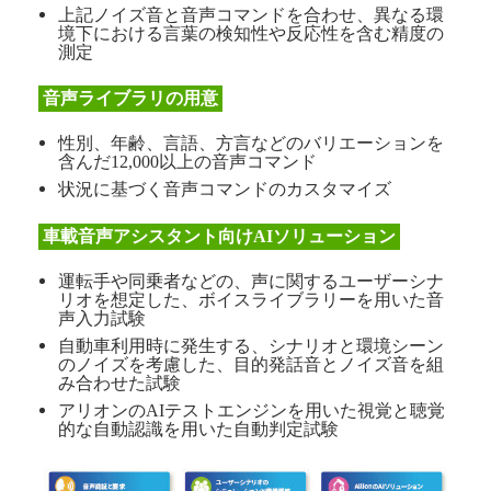
上記ノイズ音と音声コマンドを合わせ、異なる環
境下における言葉の検知性や反応性を含む精度の
測定
音声ライブラリの用意
性別、年齢、言語、方言などのバリエーションを
含んだ12,000以上の音声コマンド
状況に基づく音声コマンドのカスタマイズ
車載音声アシスタント向けAIソリューション
運転手や同乗者などの、声に関するユーザーシナ
リオを想定した、ボイスライブラリーを用いた音
声入力試験
自動車利用時に発生する、シナリオと環境シーン
のノイズを考慮した、目的発話音とノイズ音を組
み合わせた試験
アリオンのAIテストエンジンを用いた視覚と聴覚
的な自動認識を用いた自動判定試験