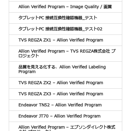
Allion Verified Program – Image Quality / 画質
タブレットPC 接続互換性確認機器_テスト
タブレットPC 接続互換性確認機器_テスト02
TVS REGZA ZX1 – Allion Verified Program
Allion Verified Program – TVS REGZA株式会社 プ
ロジェクト
品質を見える化する、Allion Verified Labeling
Program
TVS REGZA ZX2 – Allion Verified Program
TVS REGZA ZX3 – Allion Verified Program
Endeavor TN52 – Allion Verified Program
Endeavor JT70 – Allion Verified Program
Allion Verified Program – エプソンダイレクト株式