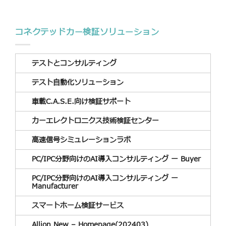
コネクテッドカー検証ソリューション
テストとコンサルティング
テスト自動化ソリューション
車載C.A.S.E.向け検証サポート
カーエレクトロニクス技術検証センター
高速信号シミュレーションラボ
PC/IPC分野向けのAI導入コンサルティング ー Buyer
PC/IPC分野向けのAI導入コンサルティング ー
Manufacturer
スマートホーム検証サービス
Allion New – Homepage(202403)