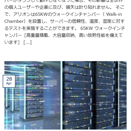
バーがダウンして動作しなくなった場合、その影響は全世界
の個人ユーザーや企業に及び、損失は計り知れません。 そこ
で、アリオンは65KWのウォークインチャンバー（ Walk-in
Chamber）を設置し、サーバーの信頼性、温度、湿度に対す
るテストを実施することができます。 65KW ウォークインチ
ャンバー［高重量積載、大容量収納、高い放熱性能を備えて
います］ [...]
28
Apr