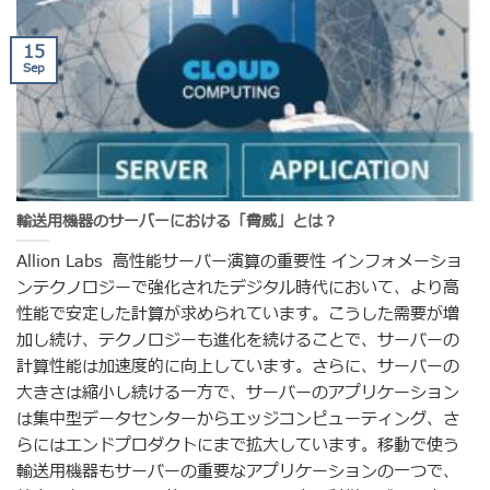
15
Sep
輸送用機器のサーバーにおける「脅威」とは？
Allion Labs 高性能サーバー演算の重要性 インフォメーショ
ンテクノロジーで強化されたデジタル時代において、より高
性能で安定した計算が求められています。こうした需要が増
加し続け、テクノロジーも進化を続けることで、サーバーの
計算性能は加速度的に向上しています。さらに、サーバーの
大きさは縮小し続ける一方で、サーバーのアプリケーション
は集中型データセンターからエッジコンピューティング、さ
らにはエンドプロダクトにまで拡大しています。移動で使う
輸送用機器もサーバーの重要なアプリケーションの一つで、