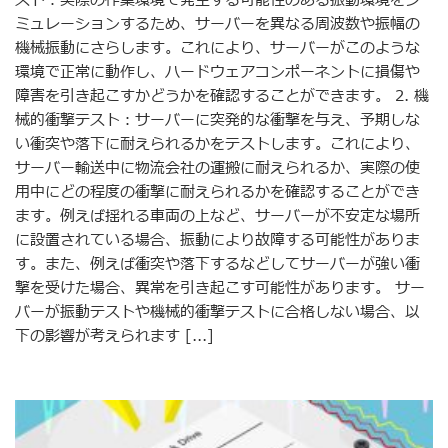
スト：実際の作業環境で発生する可能性のある振動環境をシ
ミュレーションするため、サーバーを異なる周波数や振幅の
機械振動にさらします。これにより、サーバーがこのような
環境で正常に動作し、ハードウェアコンポーネントに損傷や
障害を引き起こすかどうかを確認することができます。 2. 機
械的衝撃テスト：サーバーに突発的な衝撃を与え、予期しな
い衝突や落下に耐えられるかをテストします。これにより、
サーバー輸送中に物流会社の運搬に耐えられるか、実際の使
用中にどの程度の衝撃に耐えられるかを確認することができ
ます。例えば揺れる車両の上など、サーバーが不安定な場所
に設置されている場合、振動により故障する可能性がありま
す。また、例えば衝突や落下するなどしてサーバーが強い衝
撃を受けた場合、異常を引き起こす可能性があります。 サー
バーが振動テストや機械的衝撃テストに合格しない場合、以
下の影響が考えられます [...]