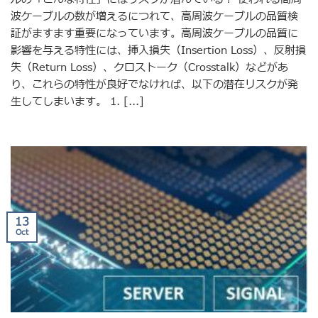
波ケーブルの数が増えるにつれて、高周波ケーブルの品質検
証がますます重要になっています。高周波ケーブルの品質に
影響を与える特性には、挿入損失（Insertion Loss）、反射損
失（Return Loss）、クロストーク（Crosstalk）などがあ
り、これらの特性が良好でなければ、以下の潜在リスクが発
生してしまいます。 1. [...]
13
Oct