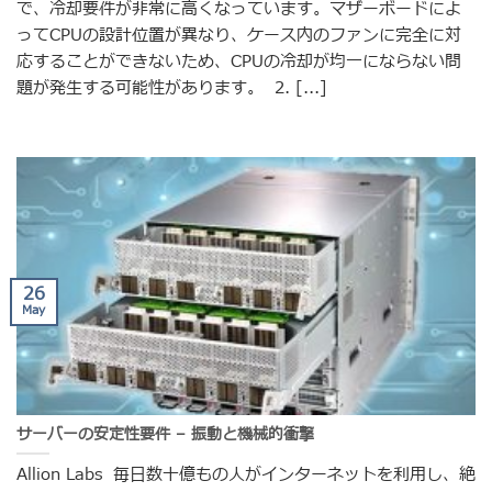
で、冷却要件が非常に高くなっています。マザーボードによ
ってCPUの設計位置が異なり、ケース内のファンに完全に対
応することができないため、CPUの冷却が均一にならない問
題が発生する可能性があります。 2. [...]
26
May
サーバーの安定性要件 – 振動と機械的衝撃
Allion Labs 毎日数十億もの人がインターネットを利用し、絶