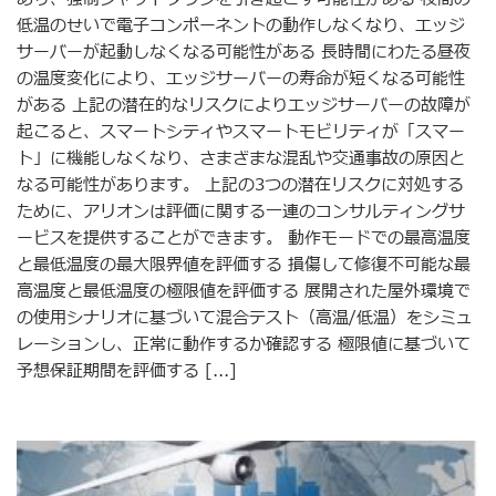
低温のせいで電子コンポーネントの動作しなくなり、エッジ
サーバーが起動しなくなる可能性がある 長時間にわたる昼夜
の温度変化により、エッジサーバーの寿命が短くなる可能性
がある 上記の潜在的なリスクによりエッジサーバーの故障が
起こると、スマートシティやスマートモビリティが「スマー
ト」に機能しなくなり、さまざまな混乱や交通事故の原因と
なる可能性があります。 上記の3つの潜在リスクに対処する
ために、アリオンは評価に関する一連のコンサルティングサ
ービスを提供することができます。 動作モードでの最高温度
と最低温度の最大限界値を評価する 損傷して修復不可能な最
高温度と最低温度の極限値を評価する 展開された屋外環境で
の使用シナリオに基づいて混合テスト（高温/低温）をシミュ
レーションし、正常に動作するか確認する 極限値に基づいて
予想保証期間を評価する [...]