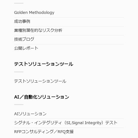
Golden Methodology
成功事例
業種別潜在的なリスク分析
技術ブログ
公開レポート
テストソリューションツール
テストソリューションツール
AI／自動化ソリューション
AIソリューション
シグナル・インテグリティ（SI,Signal Integrity）テスト
RFPコンサルティング／RFQ支援