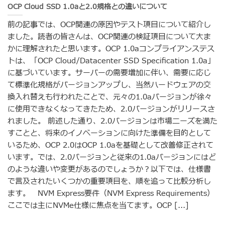
OCP Cloud SSD 1.0aと2.0規格との違いについて
前の記事では、OCP関連の原因やテスト項目について紹介し
ました。読者の皆さんは、OCP関連の検証項目について大ま
かに理解されたと思います。OCP 1.0aコンプライアンステス
トは、「OCP Cloud/Datacenter SSD Specification 1.0a」
に基づいています。サーバーの需要増加に伴い、需要に応じ
て標準化規格がバージョンアップし、当然ハードウェアの交
換入れ替えも行われたことで、元々の1.0aバージョンが徐々
に使用できなくなってきたため、2.0バージョンがリリースさ
れました。 前述した通り、2.0バージョンは市場ニーズを満た
すことと、将来のイノベーションに向けた準備を目的として
いるため、OCP 2.0はOCP 1.0aを基礎として改善修正されて
います。では、2.0バージョンと従来の1.0aバージョンにはど
のような違いや変更があるのでしょうか？以下では、仕様書
で言及されたいくつかの重要項目を、順を追って比較分析し
ます。 NVM Express要件（NVM Express Requirements）
ここでは主にNVMe仕様に焦点を当てます。OCP [...]