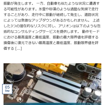
振動が発生します。 一方、自動車も似たような状況に遭遇す
る可能性があります。氷雪や砂漠のような過酷な気候で走行
することがあり、走行中に振動が継続して発生し、道路状況
によっては急激なアップダウンがあるかもしれません。 上述
した3つの潜在的なリスクに対し、アリオンは以下のような包
括的なコンサルティングサービスを提供します。 動作モード
における最高温度と最低温度、振動の最大限界値を評価する
損傷後に復元できない最高温度と最低温度、振動限界値を評
価する [...]
05
Sep