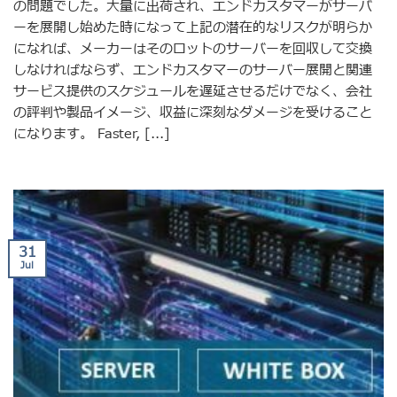
の問題でした。大量に出荷され、エンドカスタマーがサーバ
ーを展開し始めた時になって上記の潜在的なリスクが明らか
になれば、メーカーはそのロットのサーバーを回収して交換
しなければならず、エンドカスタマーのサーバー展開と関連
サービス提供のスケジュールを遅延させるだけでなく、会社
の評判や製品イメージ、収益に深刻なダメージを受けること
になります。 Faster, [...]
31
Jul