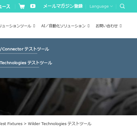
メールマガジン登録
Language
リューションツール
AI／自動化ソリューション
お問い合わせ
e/Connector テストツール
r Technologies テストツール
est Fixtures
> Wilder Technologies テストツール