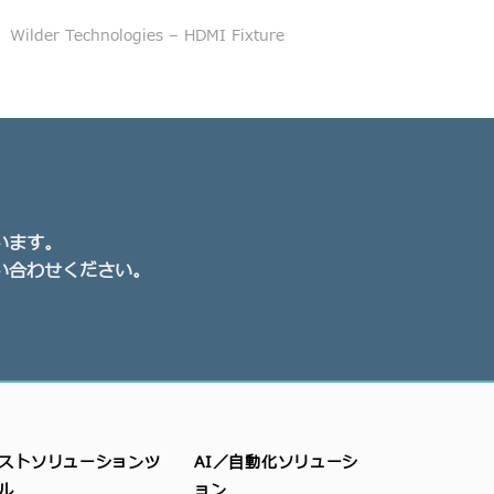
Wilder Technologies – HDMI Fixture
います。
い合わせください。
ストソリューションツ
AI／自動化ソリューシ
ル
ョン