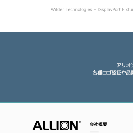
Wilder Technologies – DisplayPort Fixtu
アリオ
各種ロゴ認証や品
会社概要