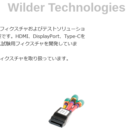
Wilder Technologies
速信号系のフィクスチャおよびテストソリューショ
DMI、DisplayPort、Type-Cを
ス試験用フィクスチャを開発していま
es社製フィクスチャを取り扱っています。