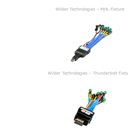
Wilder Technologies – MHL Fixture
Wilder Technologies – Thunderbolt Fixt