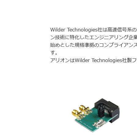
Wilder Technologies社は高
ン技術に特化したエンジニアリング企業です。H
始めとした規格準拠のコンプライアン
す。
アリオンはWilder Technologi