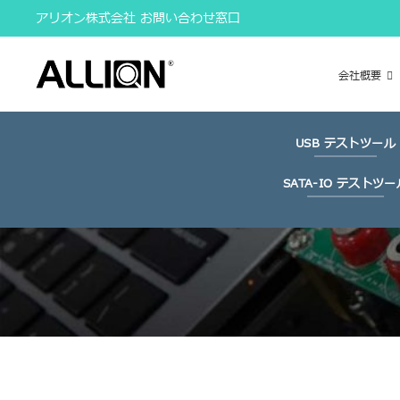
Skip
アリオン株式会社 お問い合わせ窓口
to
content
会社概要
USB テストツール
SATA-IO テストツー