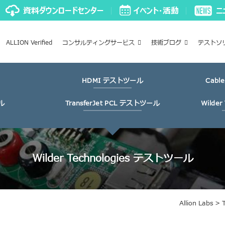
ALLION Verified
コンサルティングサービス
技術ブログ
テストソ
HDMI テストツール
Cabl
ル
TransferJet PCL テストツール
Wilde
Wilder Technologies テストツール
Allion Labs
>
T