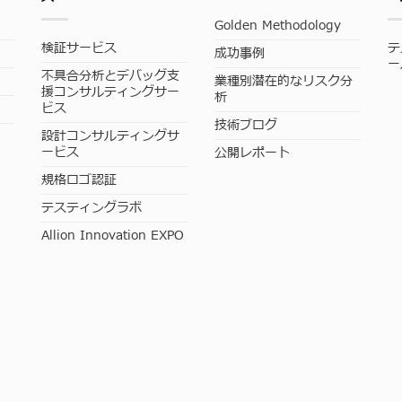
Golden Methodology
検証サービス
テ
成功事例
ー
不具合分析とデバッグ支
業種別潜在的なリスク分
援コンサルティングサー
析
ビス
技術ブログ
設計コンサルティングサ
ービス
公開レポート
規格ロゴ認証
テスティングラボ
Allion Innovation EXPO