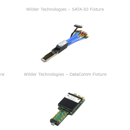
Wilder Technologies – SATA-IO Fixture
ure
Wilder Technologies – DataComm Fixture