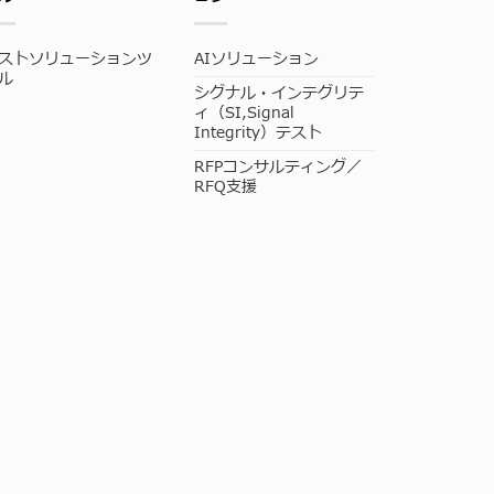
ストソリューションツ
AIソリューション
ル
シグナル・インテグリテ
ィ（SI,Signal
Integrity）テスト
RFPコンサルティング／
RFQ支援