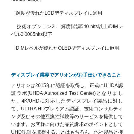
輝度が優れたLCD型ディスプレイに適用
技術オプション2： 輝度階調540 nits以上/DIMレ
ベル0.0005nits以下
DIMレベルが優れたOLED型ディスプレイに適用
ディスプレイ業界でアリオンがお手伝いできること
アリオンは2015年に認証を取得し、正式にUHDA認
証ラボ(UHDA Authorized Test Center)となりまし
た。4K/UHDに対応したディスプレイ製品に対し
て、ULTRA HDプレミアム認証、技術コンサルティ
ング及びその他互換性試験等のサービスを提供して
います。お客様に向けた品質訴求のポイントとして
UHD認証を取得することはもちろん、他社製品と接