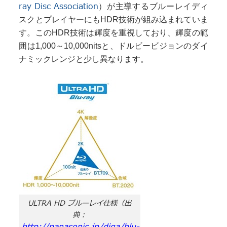
ray Disc Association
）が主導するブルーレイディ
スクとプレイヤーにもHDR技術が組み込まれていま
す。このHDR技術は輝度を重視しており、輝度の範
囲は1,000～10,000nitsと、ドルビービジョンのダイ
ナミックレンジと少し異なります。
ULTRA HD ブルーレイ仕様（出
典：
http://panasonic.jp/diga/blu-