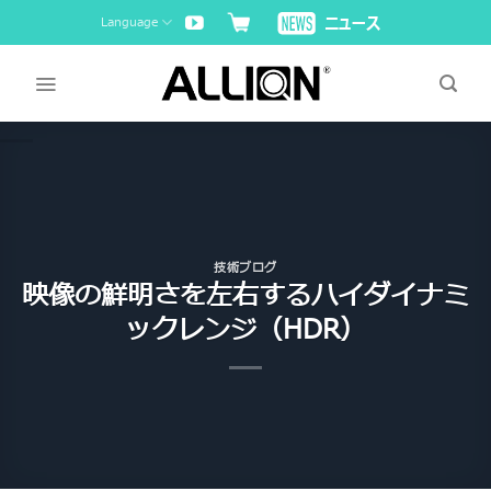
Skip
Language
to
content
技術ブログ
映像の鮮明さを左右するハイダイナミ
ックレンジ（HDR）