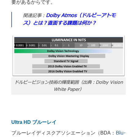
要があるからです。
Dolby Atmos（ドルビーアトモ
関連記事：
ス）とは？直面する課題は何か？
ドルビービジョン技術の輝度範囲（出典：Dolby Vision
White Paper）
Ultra HD ブルーレイ
Blu-
ブルーレイディスクアソシエーション（BDA：