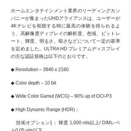
ホームエンタテインメント業界のリーディングカン
パニーが集まったUHDアライアンスは、ユーザーが
4Kテレビを視聴する時に最高の体験を得られるよ
う、高解像度ディプレイの解析度、色域、ビットレ
ート、輝度、明るさ、暗さなどについて一定の基準
を定めました。ULTRA HD プレミアムディスプレイ
の主な認証規格は以下のとおりです。
◆ Resolution – 3840 x 2160
◆ Color depth – 10 bit
◆ Wide Color Gamut (WCG) – 90% up of DCI-P3
◆ High Dynamic Range (HDR)：
技術オプション1： 輝度 1,000 nits以上/ DIMレベ
ル0.05 nits以下