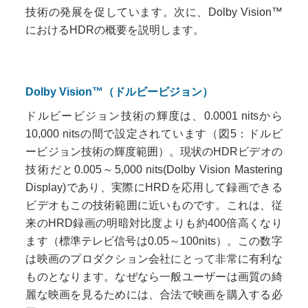
技術の発展を促しています。次に、Dolby Vision™
におけるHDRの概要を説明します。
Dolby Vision™（ドルビービジョン）
ドルビービジョン技術の輝度は、0.0001 nitsから
10,000 nitsの間で設定されています（図5：ドルビ
ービジョン技術の輝度範囲）。現状のHDRビデオの
技術だと0.005～5,000 nits(Dolby Vision Mastering
Display)であり、実際にHRDを応用して録画できる
ビデオもこの技術範囲に近いものです。これは、従
来のHRD録画の明暗対比度よりも約400倍高くなり
ます（標準テレビ信号は0.05～100nits）。この数字
は映画のプロダクション会社にとって非常に有利な
ものとなります。なぜなら一般ユーザーは画質の綺
麗な映画を見るためには、合法で映画を購入する必