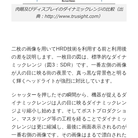
肉眼及びディスプレイのダイナミックレンジの比較（出
典：
http://www.trusight.com
）
二枚の画像を用いてHRD技術を利用する前と利用後
の差を説明します。一枚目の図は、標準的なダイナ
ミックレンジ（図3：SDR）です。一番左側の画像
が人の目に映る街の夜景で、真っ黒な背景色と明る
く輝くヘッドライトが強烈に対比しています。
シャッターを押したその瞬間から、機器が捉えるダ
イナミックレンジは人の目に映るダイナミックレン
ジより縮小し始めます。そしてポストプロダクショ
ン、マスタリング等の工程を経ることでダイナミッ
クレンジは更に縮減し、最後に画面表示されるのが
一番右側の画像です。その画像はまるで漂白された