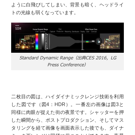
ように白飛びしてしまい、背景も暗く、ヘッドライ
トの光線も弱くなっています。
Standard Dynamic Range（出典CES 2016，LG
Press Conference）
二枚目の図は、ハイダイナミックレンジ技術を利用
した図です（図4：HDR）。一番左の画像は図3と
同様に肉眼が捉えた街の夜景です。シャッターを押
した瞬間から、ポストプロダクション、そしてマス
タリングを経て画像を画面表示した後でも、ダイナ