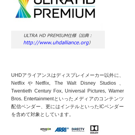
ULTRA HD PREMIUM仕様（出典：
http://www.uhdalliance.org
）
UHDアライアンスはディスプレイメーカー以外に、
NetflixやNetflix, The Walt Disney Studios、
Twentieth Century Fox, Universal Pictures, Warner
Bros. Entertainmentといったメディアのコンテンツ
配信ベンダー、更にはインテルといったICベンダー
を含めて対象としています。