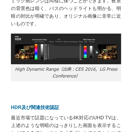
ミック画レンジは同様に保つことができます。夜景
の背景色は暗く、バスのヘッドライトも明かる、明
暗の対比が明確であり、オリジナル画像に非常に近
いものです。
High Dynamic Range（出典：CES 2016，LG Press
Conference）
HDR及び関連技術認証
最近市場で話題になっている4K対応のUHD TVは、
上述のような明暗のはっきりした画面を表示するこ