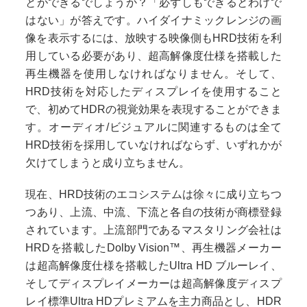
とができるでしょうか？「必ずしもできるとわけで
はない」が答えです。ハイダイナミックレンジの画
像を表示するには、放映する映像側もHRD技術を利
用している必要があり、超高解像度仕様を搭載した
再生機器を使用しなければなりません。そして、
HRD技術を対応したディスプレイを使用すること
で、初めてHDRの視覚効果を表現することができま
す。オーディオ/ビジュアルに関連するものは全て
HRD技術を採用していなければならず、いずれかが
欠けてしまうと成り立ちません。
現在、HRD技術のエコシステムは徐々に成り立ちつ
つあり、上流、中流、下流と各自の技術が商標登録
されています。上流部門であるマスタリング会社は
HRDを搭載したDolby Vision™、再生機器メーカー
は超高解像度仕様を搭載したUltra HD ブルーレイ、
そしてディスプレイメーカーは超高解像度ディスプ
レイ標準Ultra HDプレミアムを主力商品とし、HDR