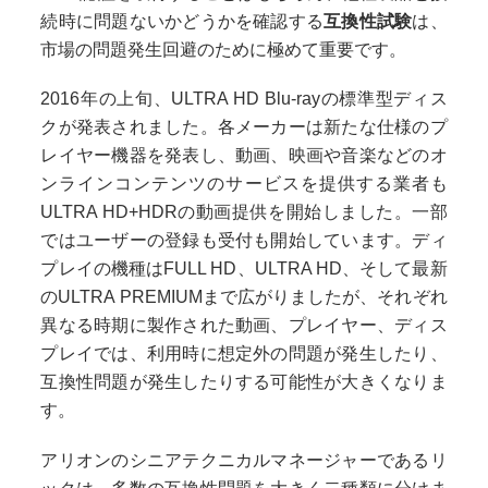
続時に問題ないかどうかを確認する
互換性試験
は、
市場の問題発生回避のために極めて重要です。
2016年の上旬、ULTRA HD Blu-rayの標準型ディス
クが発表されました。各メーカーは新たな仕様のプ
レイヤー機器を発表し、動画、映画や音楽などのオ
ンラインコンテンツのサービスを提供する業者も
ULTRA HD+HDRの動画提供を開始しました。一部
ではユーザーの登録も受付も開始しています。ディ
プレイの機種はFULL HD、ULTRA HD、そして最新
のULTRA PREMIUMまで広がりましたが、それぞれ
異なる時期に製作された動画、プレイヤー、ディス
プレイでは、利用時に想定外の問題が発生したり、
互換性問題が発生したりする可能性が大きくなりま
す。
アリオンのシニアテクニカルマネージャーであるリ