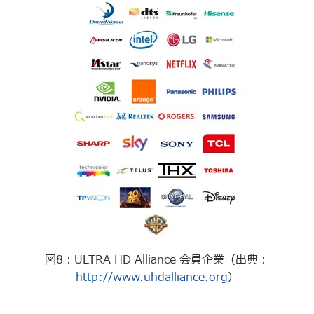
図8：ULTRA HD Alliance 会員企業（出典：
http://www.uhdalliance.org
）