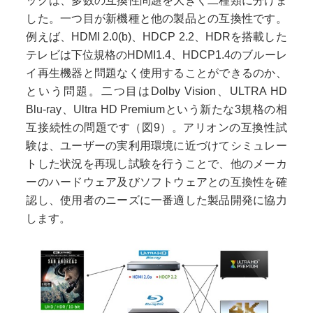
ックは、多数の互換性問題を大きく二種類に分けま
した。一つ目が新機種と他の製品との互換性です。
例えば、HDMI 2.0(b)、HDCP 2.2、HDRを搭載した
テレビは下位規格のHDMI1.4、HDCP1.4のブルーレ
イ再生機器と問題なく使用することができるのか、
という問題。二つ目はDolby Vision、ULTRA HD
Blu-ray、Ultra HD Premiumという新たな3規格の相
互接続性の問題です（図9）。アリオンの互換性試
験は、ユーザーの実利用環境に近づけてシミュレー
トした状況を再現し試験を行うことで、他のメーカ
ーのハードウェア及びソフトウェアとの互換性を確
認し、使用者のニーズに一番適した製品開発に協力
します。