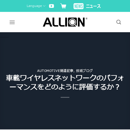
Skip
Language
to
content
AUTOMOTIVE関連記事
,
技術ブログ
車載ワイヤレスネットワークのパフォ
ーマンスをどのように評価するか？