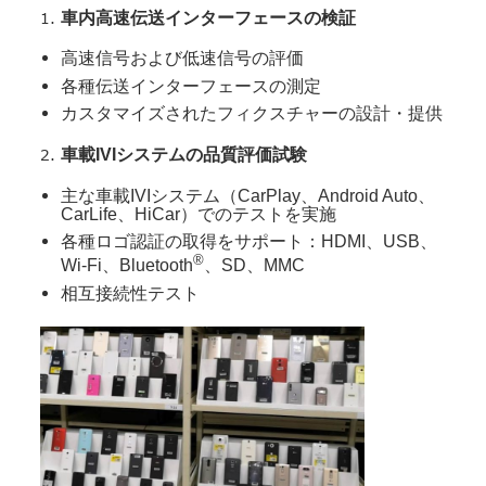
車内高速伝送インターフェースの検証
高速信号および低速信号の評価
各種伝送インターフェースの測定
カスタマイズされたフィクスチャーの設計・提供
車載
IVI
システムの品質評価試験
主な車載IVIシステム（CarPlay、Android Auto、
CarLife、HiCar）でのテストを実施
各種ロゴ認証の取得をサポート：HDMI、USB、
®
Wi-Fi、Bluetooth
、SD、MMC
相互接続性テスト