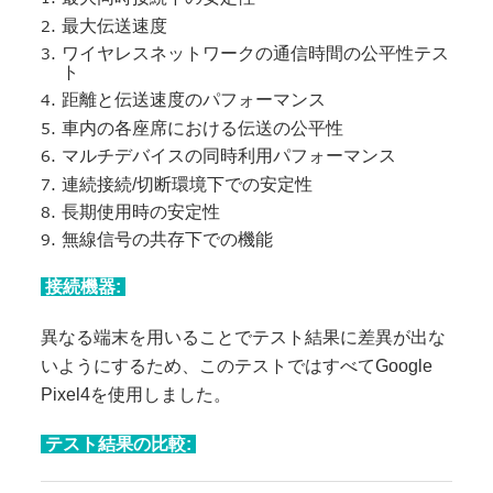
最大伝送速度
ワイヤレスネットワークの通信時間の公平性テス
ト
距離と伝送速度のパフォーマンス
車内の各座席における伝送の公平性
マルチデバイスの同時利用パフォーマンス
連続接続/切断環境下での安定性
長期使用時の安定性
無線信号の共存下での機能
接続機器:
異なる端末を用いることでテスト結果に差異が出な
いようにするため、このテストではすべてGoogle
Pixel4を使用しました。
テスト結果の比較: