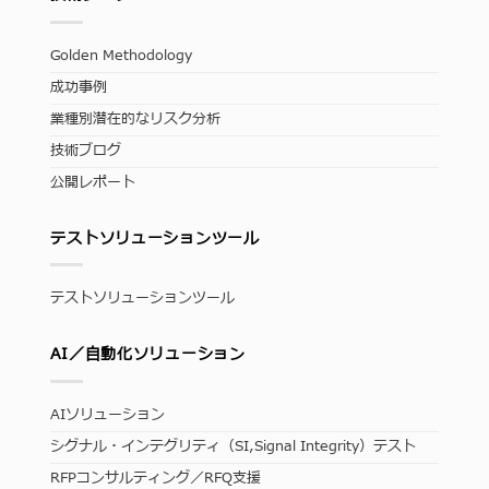
Golden Methodology
成功事例
業種別潜在的なリスク分析
技術ブログ
公開レポート
テストソリューションツール
テストソリューションツール
AI／自動化ソリューション
AIソリューション
シグナル・インテグリティ（SI,Signal Integrity）テスト
RFPコンサルティング／RFQ支援