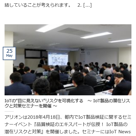
結していることが考えられます。 2. [...]
25
May
IoTの“目に見えない”リスクを可視化する ～ IoT製品の潜在リス
クと対策セミナーを開催 ～
アリオンは2018年4月18日、都内でIoT製品検証に関するセミ
ナーイベント『品質検証のエキスパートが伝授！ IoT製品の
潜在リスクと対策』を開催しました。セミナーにはIoT News