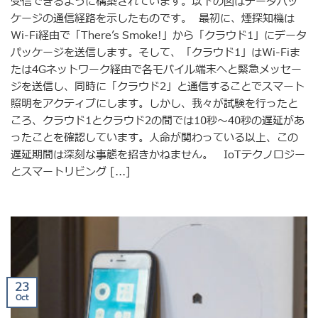
受信できるように構築されています。以下の図はデータパッ
ケージの通信経路を示したものです。 最初に、煙探知機は
Wi-Fi経由で「There’s Smoke!」から「クラウド1」にデータ
パッケージを送信します。そして、「クラウド1」はWi-Fiま
たは4Gネットワーク経由で各モバイル端末へと緊急メッセー
ジを送信し、同時に「クラウド2」と通信することでスマート
照明をアクティブにします。しかし、我々が試験を行ったと
ころ、クラウド1とクラウド2の間では10秒～40秒の遅延があ
ったことを確認しています。人命が関わっている以上、この
遅延期間は深刻な事態を招きかねません。 IoTテクノロジー
とスマートリビング [...]
23
Oct