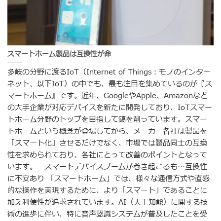
スマートホーム製品は互換性が命
多岐の分野に渡るIoT（Internet of Things：モノのインター
ネット、以下IoT）の中でも、最も注目を集めているのが『ス
マートホーム』です。近年、GoogleやApple、Amazonなど
の大手企業が対応デバイスを新たに開発しており、IoTスマー
トホーム分野のトップを目指して鎬を削っています。スマー
トホームという概念が登場してから、メーカー各社は製品を
「スマート化」させるだけでなく、市場では製品同士の互換
性を求められており、各社にとって改善のポイントとなって
います。 スマートデバイスブームが巻き起こるも…互換性
に不安あり 「スマートホーム」では、様々な通信方式や直感
的な操作を実現するために、より「スマート」であることに
加え利便性が追求されています。AI（人工知能）に関する技
術の進歩に伴い、特に音声認識システムが普及したことを受