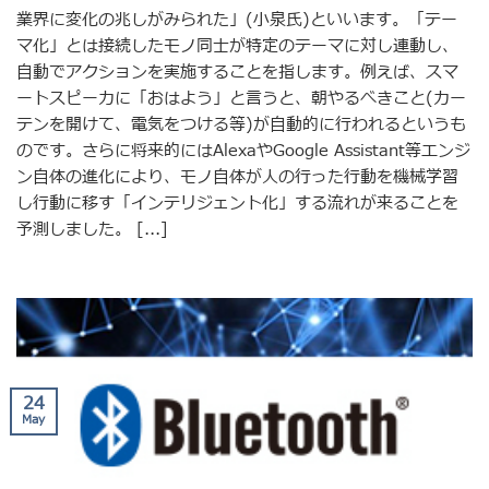
業界に変化の兆しがみられた」(小泉氏)といいます。「テー
マ化」とは接続したモノ同士が特定のテーマに対し連動し、
自動でアクションを実施することを指します。例えば、スマ
ートスピーカに「おはよう」と言うと、朝やるべきこと(カー
テンを開けて、電気をつける等)が自動的に行われるというも
のです。さらに将来的にはAlexaやGoogle Assistant等エンジ
ン自体の進化により、モノ自体が人の行った行動を機械学習
し行動に移す「インテリジェント化」する流れが来ることを
予測しました。 [...]
24
May