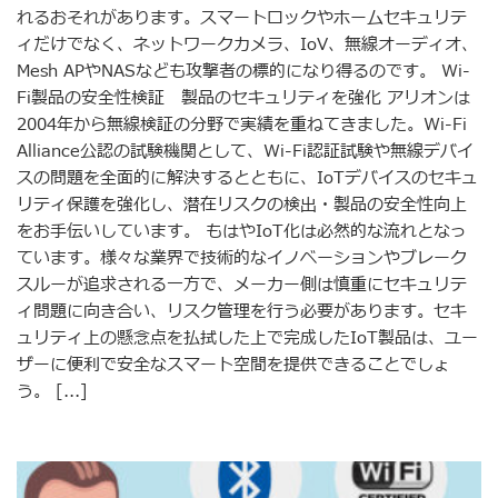
れるおそれがあります。スマートロックやホームセキュリテ
ィだけでなく、ネットワークカメラ、IoV、無線オーディオ、
Mesh APやNASなども攻撃者の標的になり得るのです。 Wi-
Fi製品の安全性検証 製品のセキュリティを強化 アリオンは
2004年から無線検証の分野で実績を重ねてきました。Wi-Fi
Alliance公認の試験機関として、Wi-Fi認証試験や無線デバイ
スの問題を全面的に解決するとともに、IoTデバイスのセキュ
リティ保護を強化し、潜在リスクの検出・製品の安全性向上
をお手伝いしています。 もはやIoT化は必然的な流れとなっ
ています。様々な業界で技術的なイノベーションやブレーク
スルーが追求される一方で、メーカー側は慎重にセキュリテ
ィ問題に向き合い、リスク管理を行う必要があります。セキ
ュリティ上の懸念点を払拭した上で完成したIoT製品は、ユー
ザーに便利で安全なスマート空間を提供できることでしょ
う。 [...]