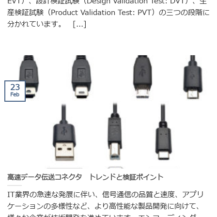
EVT）、設計検証試験（Design Validation Test: DVT）、生
産検証試験（Product Validation Test: PVT）の三つの段階に
分かれています。 [...]
23
Feb
高速データ伝送コネクタ トレンドと検証ポイント
IT業界の急速な発展に伴い、信号通信の品質と速度、アプリ
ケーションの多様性など、より高性能な製品開発に向けて、