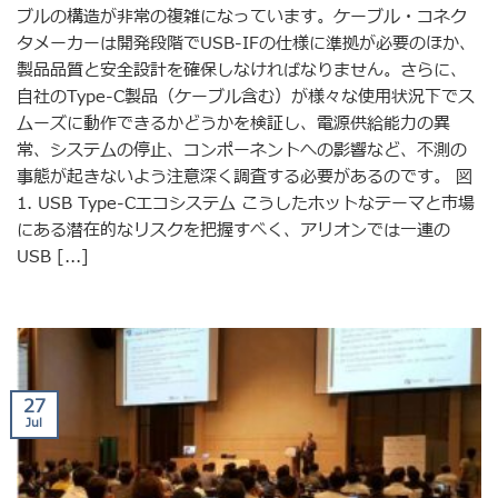
ブルの構造が非常の複雑になっています。ケーブル・コネク
タメーカーは開発段階でUSB-IFの仕様に準拠が必要のほか、
製品品質と安全設計を確保しなければなりません。さらに、
自社のType-C製品（ケーブル含む）が様々な使用状況下でス
ムーズに動作できるかどうかを検証し、電源供給能力の異
常、システムの停止、コンポーネントへの影響など、不測の
事態が起きないよう注意深く調査する必要があるのです。 図
1. USB Type-Cエコシステム こうしたホットなテーマと市場
にある潜在的なリスクを把握すべく、アリオンでは一連の
USB [...]
27
Jul