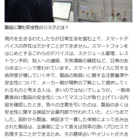
製品に潜む安全性のリスクとは？
現代を生きるわたしたちが日常生活を営む上で、スマートデ
バイスの存在は欠かすことができません。スマートフォンを
はじめとするこれらのデバイスは、スケジュール管理、レス
トラン予約、知人への連絡、天気情報の確認など、日常のあ
らゆるシーンで使われています。スマートデバイスに対する
依存度が増していく中で、製品の取扱いに関する注意事項や
安全性について、メーカー側が暗黙の了解として提供してく
れるものと考える人は、多いのではないでしょうか。 一般消
費者向け製品の安全性についてマスコミが取り上げている内
容を確認したとき、我々の注意を引いたのは、製品の多くは
安全性に関する検証が企業内部で行われていた、という点で
した。設計から製造、検証まで一貫した体制によって生み出
された製品は、企業側に立って言えば効率の良いプロセスで
処理することができるため、その意味合いやメリットが大き