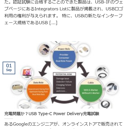
た。認証試験に合格することのできた製品は、USB-IFのウェ
ブページにあるIntegrators Listに製品が掲載され、USBロゴ
利用の権利が与えられます。 特に、USBの新たなインターフ
ェース規格であるUSB [...]
01
Sep
充電問題か？USB Type-C Power Delivery充電試験
あるGoogleのエンジニアが、オンラインストアで販売されて