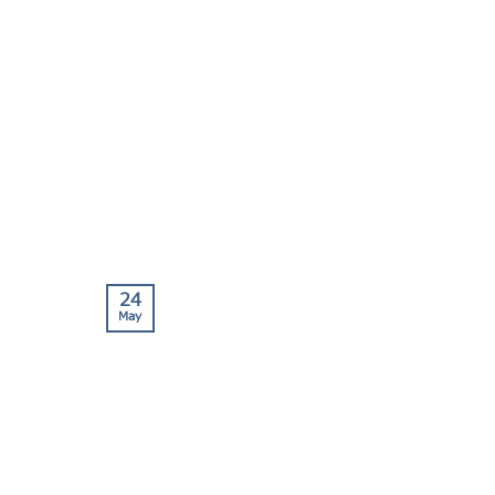
24
May