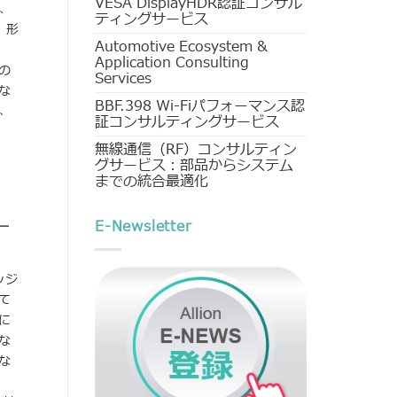
VESA DisplayHDR認証コンサル
、
ティングサービス
、形
Automotive Ecosystem &
Application Consulting
タの
Services
な
BBF.398 Wi-Fiパフォーマンス認
、
証コンサルティングサービス
無線通信（RF）コンサルティン
グサービス：部品からシステム
までの統合最適化
ー
E-Newsletter
ッジ
て
に
な
な