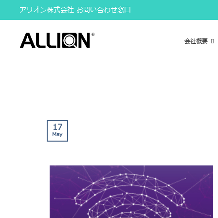
Skip
アリオン株式会社 お問い合わせ窓口
to
content
会社概要
17
May