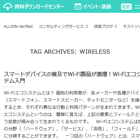
ALLION Verified
コンサルティングサービス
技術ブログ
テストソ
TAG ARCHIVES:
WIRELESS
スマートデバイスの普及でWi-Fi製品が激増！Wi-Fiエコ
テム入門
Wi-Fiエコシステムとは？ 個別の利用者が、各メーカーや各種デバイ
（スマートフォン、スマートスピーカー、ネットモニターなど）を操
するとき、それぞれ異なる行動と利用パターンが生まれてきます。Wi-
エコシステムというのは、簡単に言えば、上記の要素とフィールドと
う変数が絡み合って生まれてくるものです。 Wi-Fiエコシステムは
の分野（「ハードウェア」, 「サービス」, 「活用」, 「フィールド
に分類することができます。 一つ目の「ハードウェア」とは、スマ