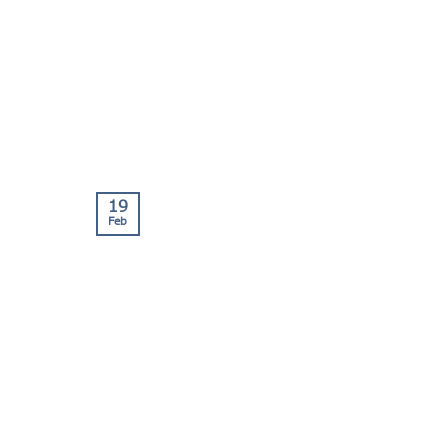
19
Feb