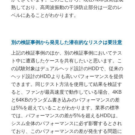
熟しており、高周波振動の干渉防止部分は一定のレ
ベルにあることがわかります。
別の検証事例から発見した潜在的なリスクは要注意
上記の検証事例のほか、別の検証事例においてテス
ト中に遭遇したケースを共有したいと思います。こ
の試験対象はデュアルヘッド設計のHDDで、従来の
ヘッド設計のHDDよりも高いパフォーマンスを提供
できます。同じテスト方法を使用して結果を検証す
ると、ファンが最高速度で動作している場合、4KB
と64KBのランダム書き込みのパフォーマンスの差
は5%を超えていることがわかります。業界の標準
では、パフォーマンスの差が5%を超えるHDDは、
シスム全体のパフォーマンスに必ず影響するとされ
ており、このパフォーマンスの差が発生する問題に