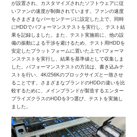
が設置され、カスタマイズされたソフトウェアに従
いファンの速度が制御されています。ファンの速度
をさまざまなパーセンテージに設定した上で、同時
にHDDでパフォーマンステストを実行し、テスト結
果を記録しました。また、テスト実施前に、他の設
備の振動による干渉を避けるため、テスト用HDDを
安定したプラットフォームに置いた上でパフォーマ
ンステストを実行し、結果を基準値として収集しま
した。パフォーマンステストの方法は、書き込みテ
ストを行い、4K/256Kのブロックサイズと一致させ
ることです。さまざまなブランドのHDDの違いを比
較するために、メインブランドが製造するエンター
プライズクラスのHDDを3つ選び、テストを実施し
ました。