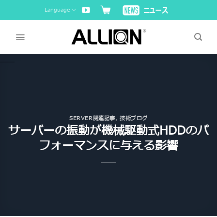
Skip
Language
to
content
SERVER関連記事
,
技術ブログ
サーバーの振動が機械駆動式HDDのパ
フォーマンスに与える影響