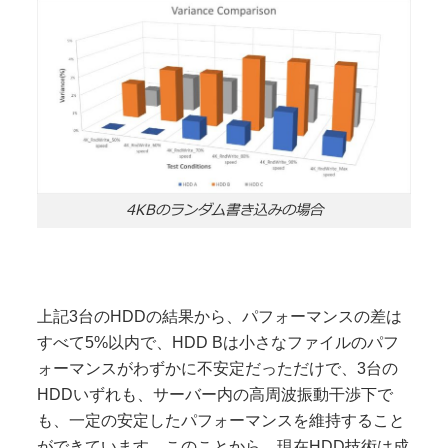
4KBのランダム書き込みの場合
上記3台のHDDの結果から、パフォーマンスの差は
すべて5%以内で、HDD Bは小さなファイルのパフ
ォーマンスがわずかに不安定だっただけで、3台の
HDDいずれも、サーバー内の高周波振動干渉下で
も、一定の安定したパフォーマンスを維持すること
ができています。このことから、現在HDD技術は成