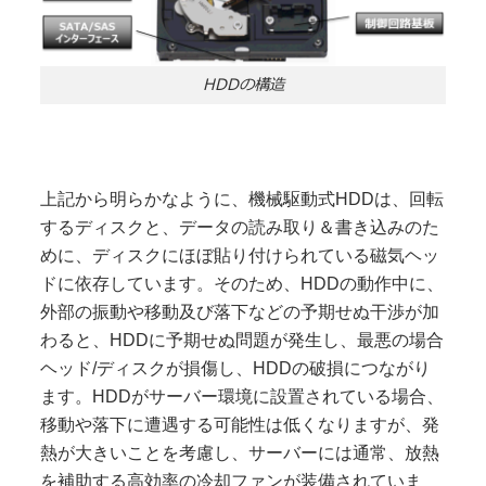
HDDの構造
上記から明らかなように、機械駆動式HDDは、回転
するディスクと、データの読み取り＆書き込みのた
めに、ディスクにほぼ貼り付けられている磁気ヘッ
ドに依存しています。そのため、HDDの動作中に、
外部の振動や移動及び落下などの予期せぬ干渉が加
わると、HDDに予期せぬ問題が発生し、最悪の場合
ヘッド/ディスクが損傷し、HDDの破損につながり
ます。HDDがサーバー環境に設置されている場合、
移動や落下に遭遇する可能性は低くなりますが、発
熱が大きいことを考慮し、サーバーには通常、放熱
を補助する高効率の冷却ファンが装備されていま