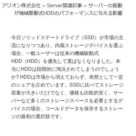
アリオン株式会社
Server関連記事
サーバーの振動
>
>
が機械駆動式HDDのパフォーマンスに与える影響
今日ソリッドステートドライブ（SSD）が市場の主
流になりつつあり、内蔵ストレージデバイスを選ぶ
場合、一般ユーザーは従来の機械駆動式
HDD（HDD）を優先して選ばなくなりました。本
当にHDDは段階的に淘汰されてしまうのでしょう
か? HDDは市場から消えておらず、依然として一定
のシェアを占めています。SSDに比べてストレージ
容量が大きいだけでなく、価格も比較的安く、サー
バーなど多くのストレージスペースを必要とするデ
バイスの場合、コールドデータを保存するストレー
ジの最初の選択肢です。