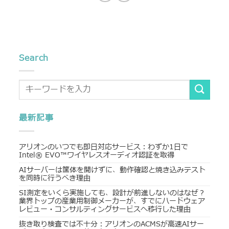
Search
最新記事
アリオンのいつでも即日対応サービス：わずか1日で
Intel® EVO™ワイヤレスオーディオ認証を取得
AIサーバーは筐体を開けずに、動作確認と焼き込みテスト
を同時に行うべき理由
SI測定をいくら実施しても、設計が前進しないのはなぜ？
業界トップの産業用制御メーカーが、すでにハードウェア
レビュー・コンサルティングサービスへ移行した理由
抜き取り検査では不十分：アリオンのACMSが高速AIサー