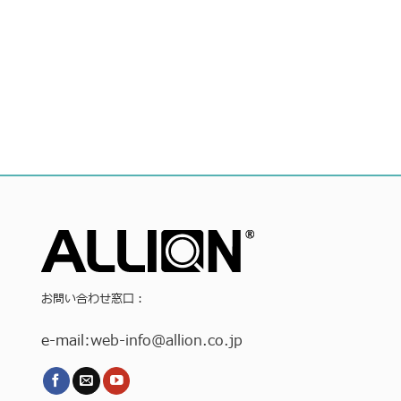
お問い合わせ窓口：
e-mail:
web-info
@allion.co.jp