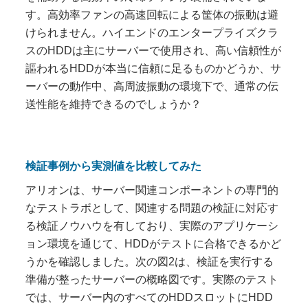
す。高効率ファンの高速回転による筐体の振動は避
けられません。ハイエンドのエンタープライズクラ
スのHDDは主にサーバーで使用され、高い信頼性が
謳われるHDDが本当に信頼に足るものかどうか、サ
ーバーの動作中、高周波振動の環境下で、通常の伝
送性能を維持できるのでしょうか？
検証事例から実測値を比較してみた
アリオンは、サーバー関連コンポーネントの専門的
なテストラボとして、関連する問題の検証に対応す
る検証ノウハウを有しており、実際のアプリケーシ
ョン環境を通じて、HDDがテストに合格できるかど
うかを確認しました。次の図2は、検証を実行する
準備が整ったサーバーの概略図です。実際のテスト
では、サーバー内のすべてのHDDスロットにHDD