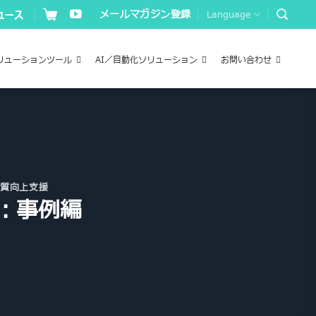
メールマガジン登録
Language
リューションツール
AI／自動化ソリューション
お問い合わせ
品質向上支援
介：事例編