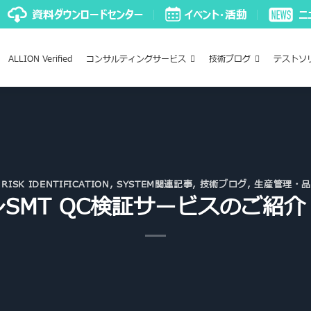
ALLION Verified
コンサルティングサービス
技術ブログ
テストソ
 RISK IDENTIFICATION
,
SYSTEM関連記事
,
技術ブログ
,
生産管理・
SMT QC検証サービスのご紹