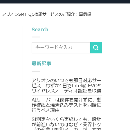
>
アリオンSMT QC検証サービスのご紹介：事例編
Search
最新記事
アリオンのいつでも即日対応サー
ビス：わずか1日でIntel® EVO™
ワイヤレスオーディオ認証を取得
AIサーバーは筐体を開けずに、動
作確認と焼き込みテストを同時に
行うべき理由
SI測定をいくら実施しても、設計
が前進しないのはなぜ？業界トッ
プの産業用制御メーカーが、すで