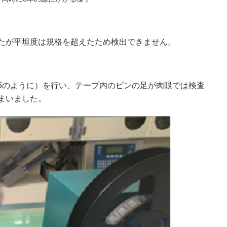
たが平坦度は規格を超えたため検出できません。
5のように）を行い、テープ内のピンの足が肉眼では検査
まいました。