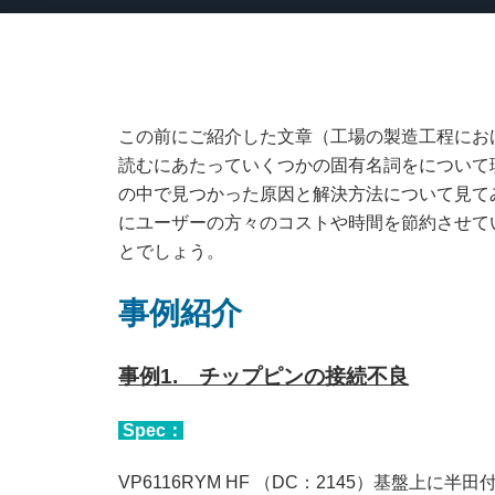
この前にご紹介した文章（工場の製造工程におけ
読むにあたっていくつかの固有名詞をについて
の中で見つかった原因と解決方法について見て
にユーザーの方々のコストや時間を節約させて
とでしょう。
事例紹介
事例1. チップピンの接続不良
Spec：
VP6116RYM HF （DC：2145）基盤