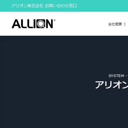
Skip
アリオン株式会社 お問い合わせ窓口
to
content
会社概要
SYSTEM -
アリオン