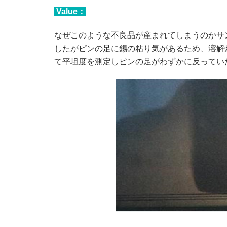
Value：
なぜこのような不良品が産まれてしまうのかサ
したがピンの足に錫の粘り気があるため、溶解
て平坦度を測定しピンの足がわずかに反っていた