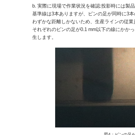
b. 実際に現場で作業状況を確認:投影時には
基準線は3本ありますが、ピンの足が同時に3本
わずかな距離しかないため、生産ラインの従業
それぞれのピンの足が0.1 mm以下の線にか
生します。
図4：ピンの足