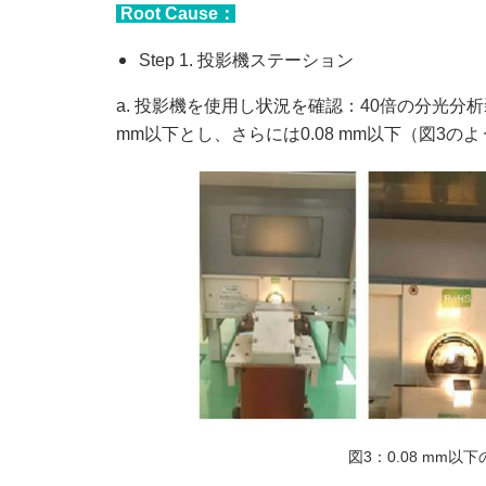
Root Cause：
Step 1. 投影機ステーション
a. 投影機を使用し状況を確認：40倍の分光分
mm以下とし、さらには0.08 mm以下（図3
図3：0.08 mm