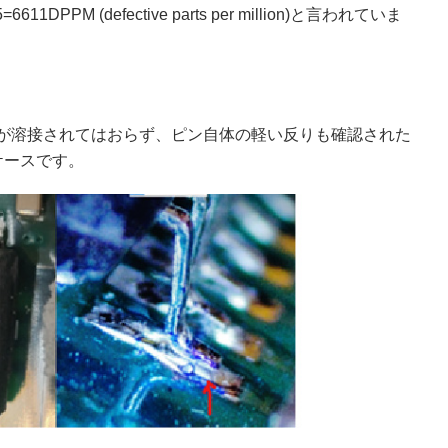
M (defective parts per million)と言われていま
が溶接されてはおらず、ピン自体の軽い反りも確認された
ケースです。