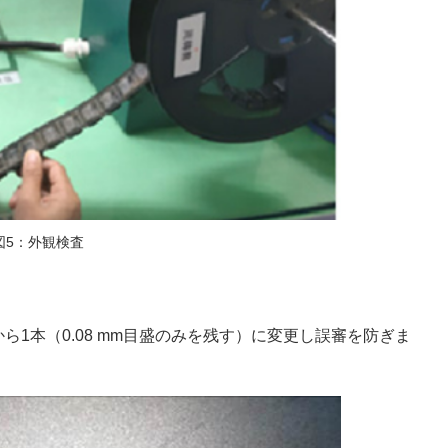
図5：外観検査
ら1本（0.08 mm目盛のみを残す）に変更し誤審を防ぎま