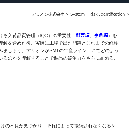
アリオン株式会社
>
System - Risk Identification
概要編
事例編
る入荷品質管理（IQC）の重要性：
、
）を
理解を含めた後、実際に工場で出た問題とこれまでの経験
みましょう。アリオンがSMTの生産ライン上にてどのよう
いるのかを理解することで製品の競争力をさらに高めるこ
上に半田付けの不良が見つかり、それによって接続されなくなるケ