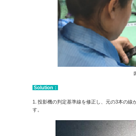
Solution：
1. 投影機の判定基準線を修正し、元の3本の線か
す。