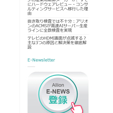
にハードウェアレビュー・コンサ
ルティングサービスへ移行した理
由
抜き取り検査では不十分：アリオ
ンのACMSが高速AIサーバー生産
ラインに全数検査を実現
テレビのHDMI画面が点滅する？
主な3つの原因と解決策を徹底解
説
E-Newsletter