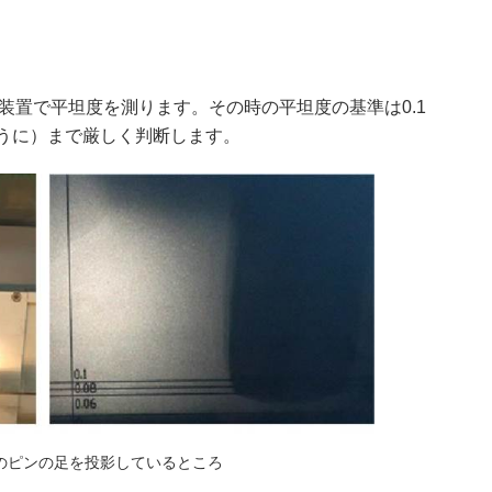
析装置で平坦度を測ります。その時の平坦度の基準は0.1
のように）まで厳しく判断します。
以下のピンの足を投影しているところ