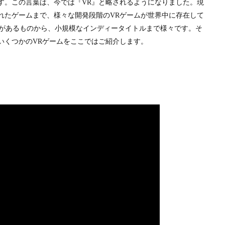
す。この言葉は、今では『
VR
』と略されるようになりました。現
れたゲームまで、様々な開発段階の
VR
ゲームが世界中に存在して
があるものから、小規模なインディータイトルまで様々です。そ
いくつかの
VR
ゲームをここではご紹介します。