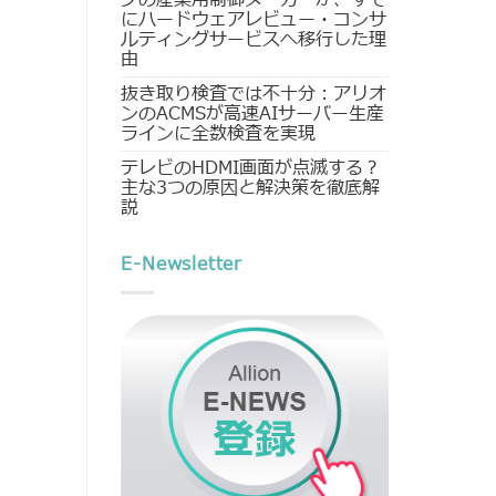
にハードウェアレビュー・コンサ
ルティングサービスへ移行した理
由
抜き取り検査では不十分：アリオ
ンのACMSが高速AIサーバー生産
ラインに全数検査を実現
テレビのHDMI画面が点滅する？
主な3つの原因と解決策を徹底解
説
E-Newsletter