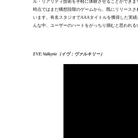
ル・リアリティ技術を手軽に体験させることができま
時点ではまだ構想段階のゲームから、既にリリースさ
います。有名スタジオで
AAA
タイトルを獲得した実績
んな中、ユーザーのハートをがっちり掴むと思われる
EVE:Valkyrie（イヴ：ヴァルキリー）