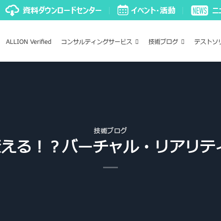
ALLION Verified
コンサルティングサービス
技術ブログ
テストソ
技術ブログ
える！？バーチャル・リアリテ