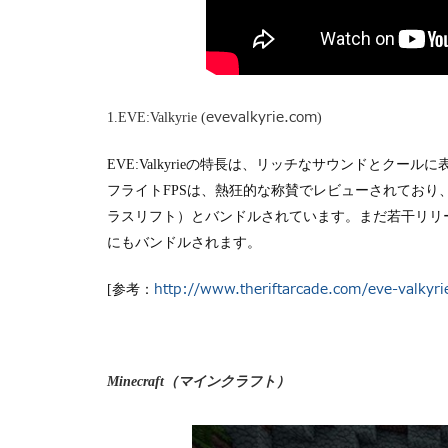
evevalkyrie.com
1.EVE:Valkyrie (
)
EVE:Valkyrieの特長は、リッチなサウンドとクー
フライト
FPS
は、熱狂的な称賛でレビューされており
ラスリフト）とバンドルされています。まだ若干リリ
にもバンドルされます。
http://www.theriftarcade.com/eve-valkyri
[参考：
Minecraft（マインクラフト）