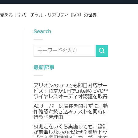
変える！？バーチャル・リアリティ『VR』の世界
Search
最新記事
アリオンのいつでも即日対応サー
ビス：わずか1日でIntel® EVO™
ワイヤレスオーディオ認証を取得
AIサーバーは筐体を開けずに、動
作確認と焼き込みテストを同時に
行うべき理由
SI測定をいくら実施しても、設計
が前進しないのはなぜ？業界トッ
プの産業用制御メーカーが、すで