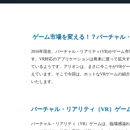
ゲーム市場を変える！？バーチャル・
2016年現在、バーチャル・リアリティ
(VR)
がゲーム市
す。
VR
対応のアプリケーションは将来に渡って拡大
ているようです。アリオンは、まさに今こそが
VR
ゲ
えています。そこで今回は、ホットな
VR
ゲームの紹
いたします。
バーチャル・リアリティ（VR）ゲー
バーチャル・リアリティ（VR
）ゲームは、臨場感溢