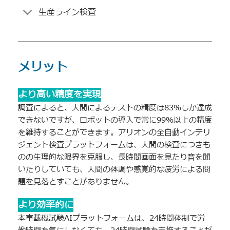
生産ライン検査
メリット
より高い精度を実現
調査によると、人間によるテストの精度は83％しか達成
できないですが、ロボットの導入で常に99％以上の精度
を維持することができます。アリオンの全自動インテリ
ジェント検査プラットフォームは、人間の検査につきも
のの生理的な限界を克服し、長時間画面を見たり音を聞
いたりしていても、人間の体調や感覚的な疲労による問
題を見落とすことがありません。
より効率的に
本車載機試験AIプラットフォームは、24時間体制で労