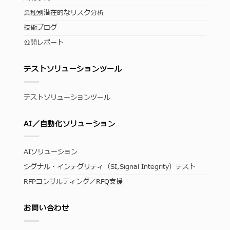
業種別潜在的なリスク分析
技術ブログ
公開レポート
テストソリューションツール
テストソリューションツール
AI／自動化ソリューション
AIソリューション
シグナル・インテグリティ（SI,Signal Integrity）テスト
RFPコンサルティング／RFQ支援
お問い合わせ