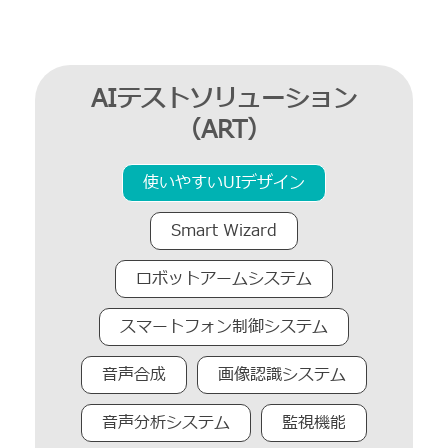
AIテストソリューション
（ART）
使いやすいUIデザイン
Smart Wizard
ロボットアームシステム
スマートフォン制御システム
音声合成
画像認識システム
音声分析システム
監視機能