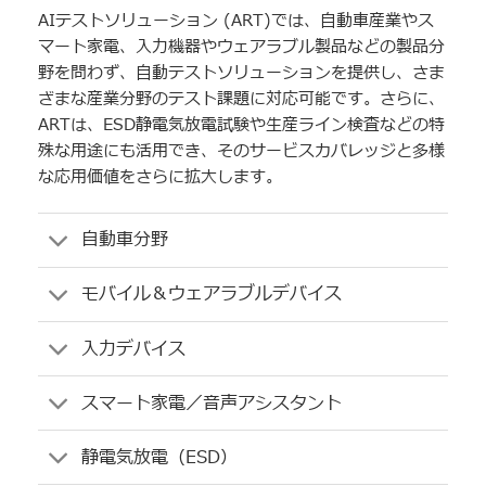
AIテストソリューション (ART)では、自動車産業やス
マート家電、入力機器やウェアラブル製品などの製品分
野を問わず、自動テストソリューションを提供し、さま
ざまな産業分野のテスト課題に対応可能です。さらに、
ARTは、ESD静電気放電試験や生産ライン検査などの特
殊な用途にも活用でき、そのサービスカバレッジと多様
な応用価値をさらに拡大します。
自動車分野
モバイル＆ウェアラブルデバイス
入力デバイス
スマート家電／音声アシスタント
静電気放電（ESD）