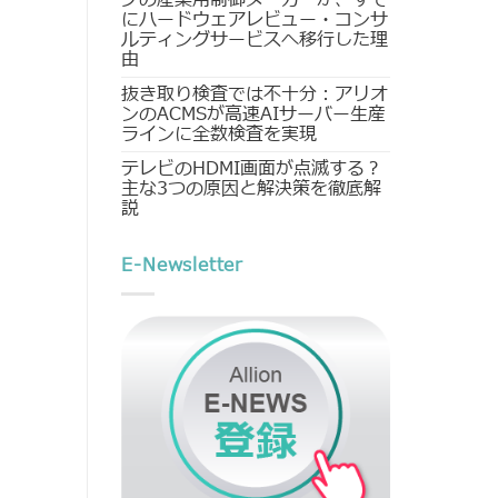
にハードウェアレビュー・コンサ
ルティングサービスへ移行した理
由
抜き取り検査では不十分：アリオ
ンのACMSが高速AIサーバー生産
ラインに全数検査を実現
テレビのHDMI画面が点滅する？
主な3つの原因と解決策を徹底解
説
E-Newsletter