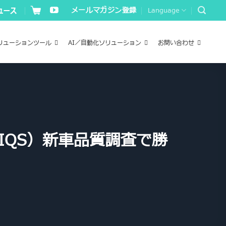
メールマガジン登録
Language
リューションツール
AI／自動化ソリューション
お問い合わせ
IQS）新車品質調査で勝