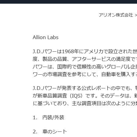
アリオン株式会社
Allion Labs
J.D.パワーは1968年にアメリカで設立さ
度、製品の品質、アフターサービスの満足度です
パワーは、国際的で信頼性の高いグローバル企業
ワーの市場調査を参考にして、自動車を購入す
J.D.パワーが発表する公式レポートの中でも
が新車品質調査（IQS）です。そのデータは、
に基づいており、主な調査項目は次のように分
1.
内装/外装
2. 車のシート