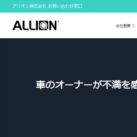
Skip
アリオン株式会社 お問い合わせ窓口
to
content
会社概要
車のオーナーが不満を感