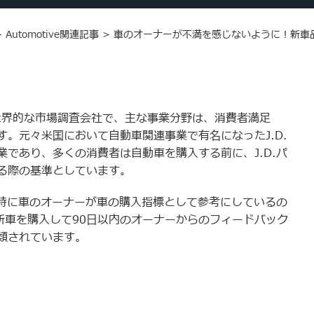
>
Automotive関連記事
>
車のオーナーが不満を感じないように！新車品
れた世界的な市場調査会社で、主な事業分野は、消費者満足
。元々米国において自動車関連事業で有名になったJ.D.
であり、多くの消費者は自動車を購入する前に、J.D.パ
る際の基準としています。
、特に車のオーナーが車の購入指標として参考にしているの
新車を購入して90日以内のオーナーからのフィードバック
類されています。