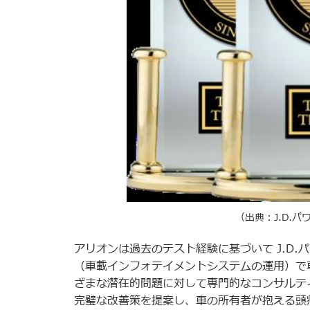
（出典：J.D.
アリオンは過去のテスト経験に基づいて J.D
（車載インフォテイメントシステムの運用）で
ざまな潜在的問題に対して専門的なコンサルテ
完璧な改善策を提案し、車の所有者が抱える頭