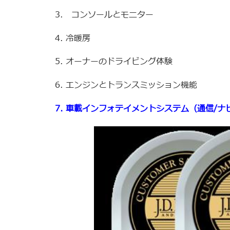
3. コンソールとモニター
4.
冷暖房
5. オーナーのドライビング体験
6. エンジンとトランスミッション機能
7. 車載インフォテイメントシステム（通信/