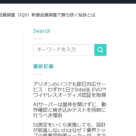
質調査（IQS）新車品質調査で勝ち抜く秘訣とは
Search
最新記事
アリオンのいつでも即日対応サー
ビス：わずか1日でIntel® EVO™
ワイヤレスオーディオ認証を取得
AIサーバーは筐体を開けずに、動
作確認と焼き込みテストを同時に
行うべき理由
SI測定をいくら実施しても、設計
が前進しないのはなぜ？業界トッ
プの産業用制御メーカーが、すで