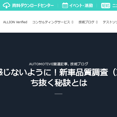
ALLION Verified
コンサルティングサービス
技術ブログ
テストソ
AUTOMOTIVE関連記事
,
技術ブログ
じないように！新車品質調査（
ち抜く秘訣とは