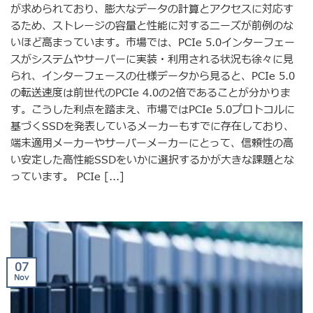
が求められており、膨大なデータの計算とアクセスに対応す
るため、ストレージの容量と性能に対するニーズが前例のな
いほど高まっています。市場では、PCIe 5.0インターフェー
スがシステムやサーバーに実装・利用される状況も徐々に見
られ、インターフェースの仕様データから見ると、PCIe 5.0
の転送速度は前世代のPCIe 4.0の2倍であることが分かりま
す。こうした利点を踏まえ、市場ではPCIe 5.0プロトコルに
基づくSSDを発表しているメーカーもすでに存在しており、
端末適用メーカーやサーバーメーカーにとって、信頼性の高
い安定した高性能SSDをいかに選択するかが大きな課題とな
っています。 PCIe [...]
07
Nov