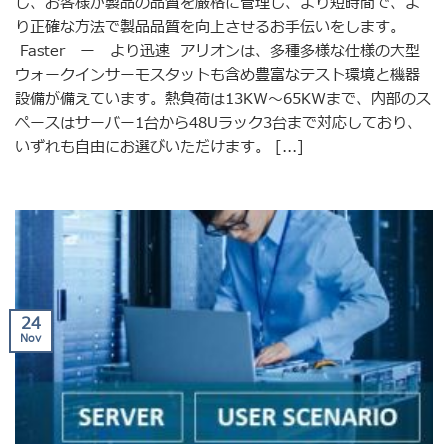
し、お客様が製品の品質を厳格に管理し、より短時間で、よ
り正確な方法で製品品質を向上させるお手伝いをします。
Faster ー より迅速 アリオンは、多種多様な仕様の大型
ウォークインサーモスタットも含め豊富なテスト環境と機器
設備が備えています。熱負荷は13KW〜65KWまで、内部のス
ペースはサーバー1台から48Uラック3台まで対応しており、
いずれも自由にお選びいただけます。 [...]
24
Nov