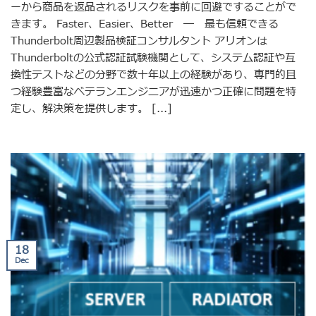
ーから商品を返品されるリスクを事前に回避ですることがで
きます。 Faster、Easier、Better ― 最も信頼できる
Thunderbolt周辺製品検証コンサルタント アリオンは
Thunderboltの公式認証試験機関として、システム認証や互
換性テストなどの分野で数十年以上の経験があり、専門的且
つ経験豊富なベテランエンジニアが迅速かつ正確に問題を特
定し、解決策を提供します。 [...]
18
Dec