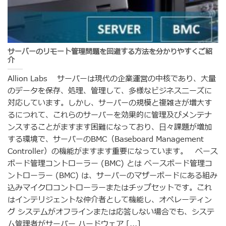
サーバーのリモート管理問題を回避する方法を分かりやすくご紹
介
Allion Labs サーバーは現代の企業運営の中核であり、大量
のデータを保存、処理、管理して、多様なビジネスニーズに
対応しています。しかし、サーバーの規模と複雑さが増大す
るにつれて、これらのサーバーを効果的に管理及びメンテナ
ンスすることがますます困難になっており、日々課題が増加
する環境で、サーバーのBMC（Baseboard Management
Controller）の機能がますます重要になっています。 ベース
ボード管理コントローラー (BMC) とは ベースボード管理コ
ントローラー (BMC) は、サーバーのマザーボードにある組み
込みマイクロコントローラーまたはチップセットです。これ
はインテリジェントな仲介者として機能し、オペレーティン
グ システムがオフラインまたは応答しない場合でも、システ
ム管理者がサーバー ハードウェア [...]