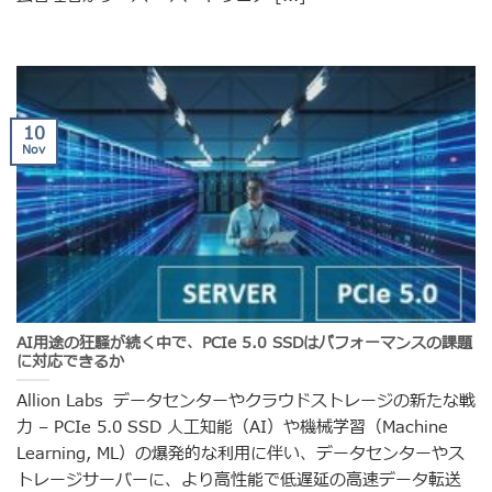
10
Nov
AI用途の狂騒が続く中で、PCIe 5.0 SSDはパフォーマンスの課題
に対応できるか
Allion Labs データセンターやクラウドストレージの新たな戦
力 – PCIe 5.0 SSD 人工知能（AI）や機械学習（Machine
Learning, ML）の爆発的な利用に伴い、データセンターやス
トレージサーバーに、より高性能で低遅延の高速データ転送