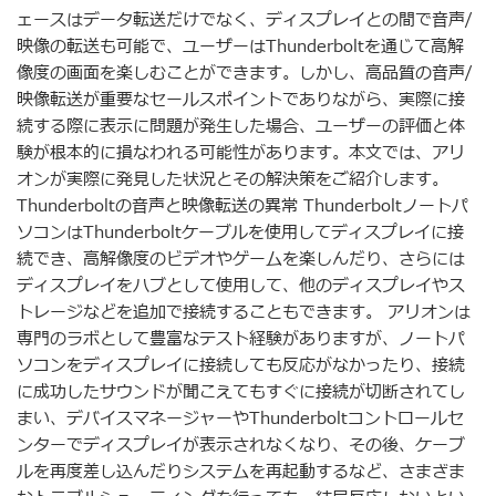
ェースはデータ転送だけでなく、ディスプレイとの間で音声/
映像の転送も可能で、ユーザーはThunderboltを通じて高解
像度の画面を楽しむことができます。しかし、高品質の音声/
映像転送が重要なセールスポイントでありながら、実際に接
続する際に表示に問題が発生した場合、ユーザーの評価と体
験が根本的に損なわれる可能性があります。本文では、アリ
オンが実際に発見した状況とその解決策をご紹介します。
Thunderboltの音声と映像転送の異常 Thunderboltノートパ
ソコンはThunderboltケーブルを使用してディスプレイに接
続でき、高解像度のビデオやゲームを楽しんだり、さらには
ディスプレイをハブとして使用して、他のディスプレイやス
トレージなどを追加で接続することもできます。 アリオンは
専門のラボとして豊富なテスト経験がありますが、ノートパ
ソコンをディスプレイに接続しても反応がなかったり、接続
に成功したサウンドが聞こえてもすぐに接続が切断されてし
まい、デバイスマネージャーやThunderboltコントロールセ
ンターでディスプレイが表示されなくなり、その後、ケーブ
ルを再度差し込んだりシステムを再起動するなど、さまざま