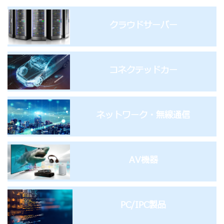
クラウドサーバー
コネクテッドカー
ネットワーク・無線通信
AV機器
PC/IPC製品