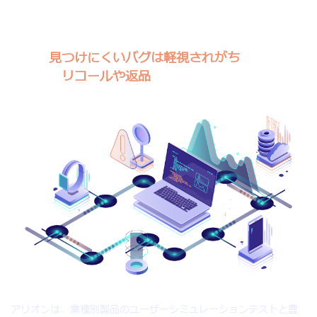
なかった機能を実現できるようになります。しかし
同時に、ユーザーの使用環境や方法がますます複雑
になり、新たなリスクや課題が浮かび上がってきま
した。
見つけにくいバグは軽視されがち
な場合、そ
の結果、
リコールや返品
などの問題につながってし
まう可能性があります。
アリオンは、業種別製品のユーザーシミュレーションテストと豊