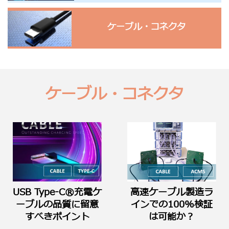
ケーブル・コネクタ
ケーブル・コネクタ
USB Type-C®充電ケ
高速ケーブル製造ラ
ーブルの品質に留意
インでの100%検証
すべきポイント
は可能か？