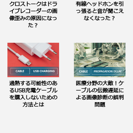
クロストークはドラ
有線ヘッドホンを引
イブレコーダーの画
っ張ると音が聞こえ
像歪みの原因になっ
なくなった？
た？
過熱する可能性のあ
医療分野の大敵！ケ
るUSB充電ケーブル
ーブルの伝搬遅延に
を購入しないための
よる画像診断の誤判
方法とは
問題