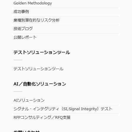
Golden Methodology
成功事例
業種別潜在的なリスク分析
技術ブログ
公開レポート
テストソリューションツール
テストソリューションツール
AI／自動化ソリューション
AIソリューション
シグナル・インテグリティ（SI,Signal Integrity）テスト
RFPコンサルティング／RFQ支援