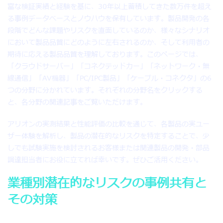
富な検証実績と経験を基に、30年以上蓄積してきた数万件を超え
る事例データベースとノウハウを保有しています。製品開発の各
段階でどんな課題やリスクを直面しているのか、様々なシナリオ
において製品品質にどのように左右されるのか、そして利用者の
期待に応える製品品質を理解しております。このページでは、
「クラウドサーバー」「コネクテッドカー」「ネットワーク・無
線通信」「AV機器」「PC/IPC製品」「ケーブル・コネクタ」の6
つの分野に分かれています。それぞれの分野名をクリックする
と、各分野の関連記事をご覧いただけます。
アリオンの実測結果と性能評価の比較を通じて、各製品の実ユー
ザー体験を解析し、製品の潜在的なリスクを特定することで、少
しでも試験実施を検討されるお客様または関連製品の開発・部品
調達担当者にお役に立てれば幸いです。ぜひご活用ください。
業種別潜在的なリスクの事例共有と
その対策