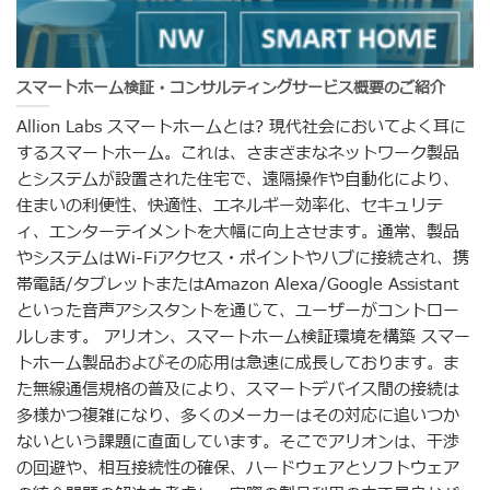
スマートホーム検証・コンサルティングサービス概要のご紹介
Allion Labs スマートホームとは? 現代社会においてよく耳に
するスマートホーム。これは、さまざまなネットワーク製品
とシステムが設置された住宅で、遠隔操作や自動化により、
住まいの利便性、快適性、エネルギー効率化、セキュリテ
ィ、エンターテイメントを大幅に向上させます。通常、製品
やシステムはWi-Fiアクセス・ポイントやハブに接続され、携
帯電話/タブレットまたはAmazon Alexa/Google Assistant
といった音声アシスタントを通じて、ユーザーがコントロー
ルします。 アリオン、スマートホーム検証環境を構築 スマー
トホーム製品およびその応用は急速に成長しております。ま
た無線通信規格の普及により、スマートデバイス間の接続は
多様かつ複雑になり、多くのメーカーはその対応に追いつか
ないという課題に直面しています。そこでアリオンは、干渉
の回避や、相互接続性の確保、ハードウェアとソフトウェア