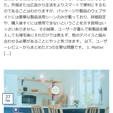
た。外箱または広告から生活をよりスマートで便利にするも
のであることはわかりますが、パッケージや製品のウェブサ
イトには豪華な製品活用シーンのみが載っており、詳細設定
や、購入後すぐには使用できないということを示す説明はい
っさいありません。 その結果、ユーザーが喜んで新製品を購
入しても帰宅後にそれだけでは使えず、他のデバイスと組み
合わせる必要があることにやっと気づきます。 以下、ユーザ
ーレビューからまとめた3つの主要な問題です。 1. Matter
[...]
27
Feb