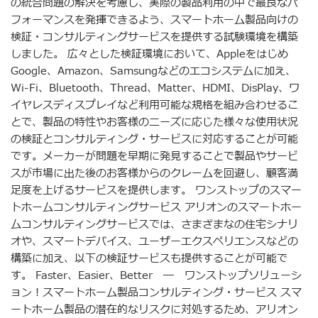
の統合問題の解決を考慮し、実際の製品利用の中で最良なパ
フォーマンスを発揮できるよう、スマートホーム製品向けの
検証・コンサルティングサービスを提供する試験環境を構築
しました。 広々とした検証環境において、Appleをはじめ
Google、Amazon、Samsungなどのエコシステムに加え、
Wi-Fi、Bluetooth、Thread、Matter、HDMI、DisPlay、ワ
イヤレスディスプレイなど利用可能な規格を組み合わせるこ
とで、製品の特性やお客様のニーズに応じた様々な使用状況
の検証とコンサルティング・サービスに対応することが可能
です。メーカーが問題を早期に発見することで製品やサービ
スが市場に出た後のお客様からのクレームを回避し、顧客満
足度を上げるサービスを提供します。 ワンストップのスマー
トホームコンサルティングサービス アリオンのスマートホー
ムコンサルティングサービスでは、さまざまなの住宅シナリ
オや、スマートデバイス、ユーザーエクスペリエンスなどの
構築に加え、以下の検証サービスも提供することが可能で
す。 Faster、Easier、Better ― ワンストップソリューシ
ョン！スマートホーム製品コンサルティング・サービス スマ
ートホーム製品の潜在的なリスクに対処するため、アリオン