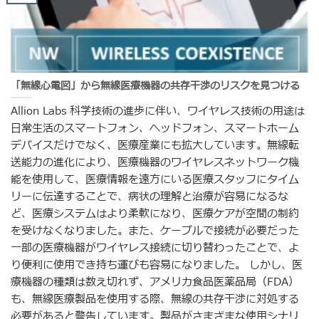
「無線心電図」から無線医療機器の共存干渉のリスクを見つける
Allion Labs 科学技術の進歩に伴い、ワイヤレス技術の用途は
日常生活のスマートフォン、ヘッドフォン、スマートホーム
デバイスだけでなく、医療産業にも拡大しています。無線転
送能力の進化により、医療機器のワイヤレスネットワーク機
能を使用して、医療情報を遠方にいる医療スタッフにタイム
リーに伝達することで、病状の理解と治療が容易になるな
ど、医療システムはより柔軟になり、医療ケアが空間の制約
を受けなくなりました。また、ケーブルで接続が必要だった
一部の医療機器がワイヤレス接続に切り替わったことで、よ
り便利に使用でき持ち運びも容易になりました。 しかし、医
療機器の種類は数え切れず、アメリカ食品医薬品局（FDA）
も、無線医療製品を使用する際、無線の共存干渉に対処する
必要があると警告しています。製品がさまざまな使用シナリ