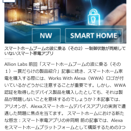
スマートホームブームの波に乗る（その2）—制御状態が同期して
いないスマート家電アプリ
Allion Labs 前回「スマートホームブームの波に乗る（その
１）ー罠だらけの製品紹介」記事に続き、スマートホーム家
電を購入する際には、Works With Alexa（WWA）ロゴが付
いているかどうかに注意することが重要です。しかし、WWA
認証を取得したデバイス製品を購入したとしても、それは製
品が問題しないことを意味するのでしょうか？本記事では、
アリオンが、Alexaスマートホームデバイスアプリの実測で遭
遇した問題に焦点を当てます。 スマートホームにおける新た
な懸念：スマート家電アプリの非同期 前の記事では、Alexa
をスマートホームプラットフォームとして構築するための3つ