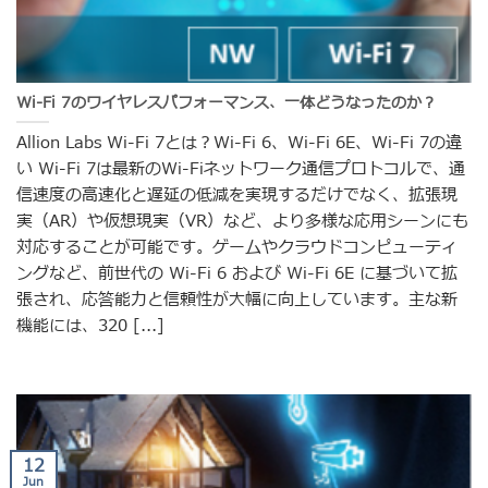
Wi-Fi 7のワイヤレスパフォーマンス、一体どうなったのか？
Allion Labs Wi-Fi 7とは？Wi-Fi 6、Wi-Fi 6E、Wi-Fi 7の違
い Wi-Fi 7は最新のWi-Fiネットワーク通信プロトコルで、通
信速度の高速化と遅延の低減を実現するだけでなく、拡張現
実（AR）や仮想現実（VR）など、より多様な応用シーンにも
対応することが可能です。ゲームやクラウドコンピューティ
ングなど、前世代の Wi-Fi 6 および Wi-Fi 6E に基づいて拡
張され、応答能力と信頼性が大幅に向上しています。主な新
機能には、320 [...]
12
Jun