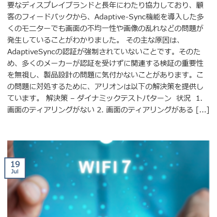
要なディスプレイブランドと長年にわたり協力しており、顧
客のフィードバックから、Adaptive-Sync機能を導入した多
くのモニターでも画面の不均一性や画像の乱れなどの問題が
発生していることがわかりました。 その主な原因は、
AdaptiveSyncの認証が強制されていないことです。そのた
め、多くのメーカーが認証を受けずに関連する検証の重要性
を無視し、製品設計の問題に気付かないことがあります。こ
の問題に対処するために、アリオンは以下の解決策を提供し
ています。 解決策 – ダイナミックテストパターン 状況 1.
画面のティアリングがない 2. 画面のティアリングがある [...]
19
Jul