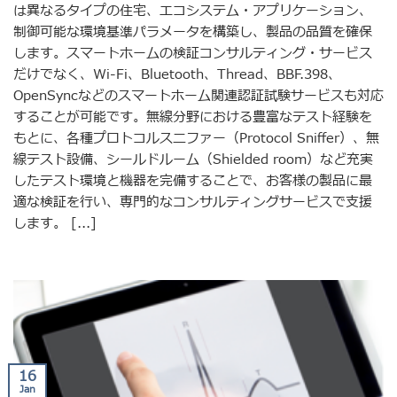
は異なるタイプの住宅、エコシステム・アプリケーション、
制御可能な環境基準パラメータを構築し、製品の品質を確保
します。スマートホームの検証コンサルティング・サービス
だけでなく、Wi-Fi、Bluetooth、Thread、BBF.398、
OpenSyncなどのスマートホーム関連認証試験サービスも対応
することが可能です。無線分野における豊富なテスト経験を
もとに、各種プロトコルスニファー（Protocol Sniffer）、無
線テスト設備、シールドルーム（Shielded room）など充実
したテスト環境と機器を完備することで、お客様の製品に最
適な検証を行い、専門的なコンサルティングサービスで支援
します。 [...]
16
Jan