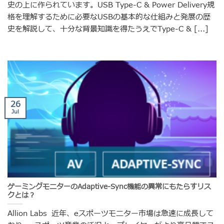
史の上に作られています。USB Type-C & Power Delivery規
格を理解するために必要なUSBの基本的な仕組みと発展の歴
史を解説して、十分な背景知識を得たうえでType-C & [...]
26
Jul
ゲーミングモニターのAdaptive-Sync機能の異常にもたらすリス
クとは？
Allion Labs 近年、eスポーツモニター市場は急速に成長して