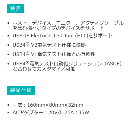
特長
ホスト、デバイス、モニター、アクティブケーブル
を含む様々なタイプのデバイスをサポート
USB-IF Electrical Test Tool (ETT)をサポート
®
USB4
V2電気テスト仕様に準拠
®
USB4
V1電気テスト仕様との互換性
®
USB4
電気テスト自動化ソリューション（ASUE）
と合わせてカスタマイズ可能
製品仕様
寸法：160mm×80mm×32mm
ACアダプター：20V/6.75A 135W