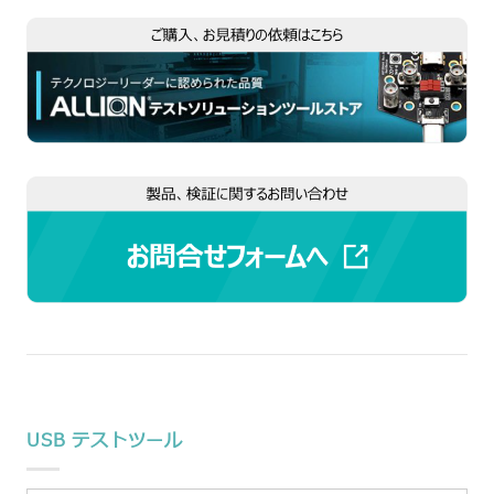
USB テストツール