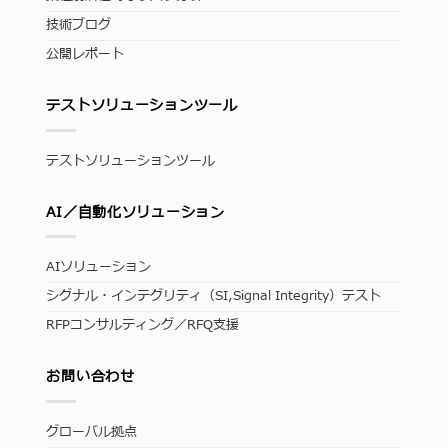
技術ブログ
公開レポート
テストソリューションツール
テストソリューションツール
AI／自動化ソリューション
AIソリューション
シグナル・インテグリティ（SI,Signal Integrity）テスト
RFPコンサルティング／RFQ支援
お問い合わせ
グローバル拠点