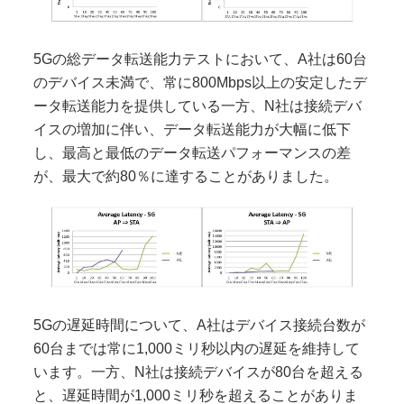
5Gの総データ転送能力テストにおいて、A社は60台
のデバイス未満で、常に800Mbps以上の安定したデ
ータ転送能力を提供している一方、N社は接続デバ
イスの増加に伴い、データ転送能力が大幅に低下
し、最高と最低のデータ転送パフォーマンスの差
が、最大で約80％に達することがありました。
5Gの遅延時間について、A社はデバイス接続台数が
60台までは常に1,000ミリ秒以内の遅延を維持して
います。一方、N社は接続デバイスが80台を超える
と、遅延時間が1,000ミリ秒を超えることがありま