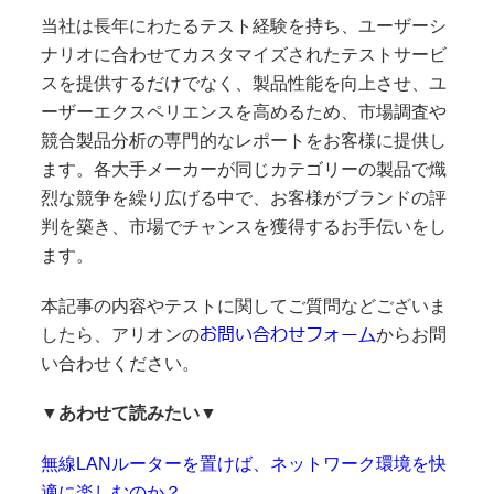
当社は長年にわたるテスト経験を持ち、ユーザーシ
ナリオに合わせてカスタマイズされたテストサービ
スを提供するだけでなく、製品性能を向上させ、ユ
ーザーエクスペリエンスを高めるため、市場調査や
競合製品分析の専門的なレポートをお客様に提供し
ます。各大手メーカーが同じカテゴリーの製品で熾
烈な競争を繰り広げる中で、お客様がブランドの評
判を築き、市場でチャンスを獲得するお手伝いをし
ます。
本記事の内容やテストに関してご質問などございま
お問い合わせフォーム
したら、アリオンの
からお問
い合わせください。
▼あわせて読みたい▼
無線LANルーターを置けば、ネットワーク環境を快
適に楽しむのか？