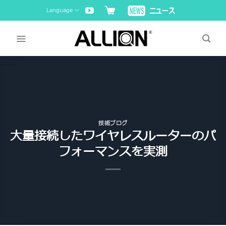
Skip
Language
to
content
技術ブログ
大量接続したワイヤレスルーターのパ
フォーマンスを実測