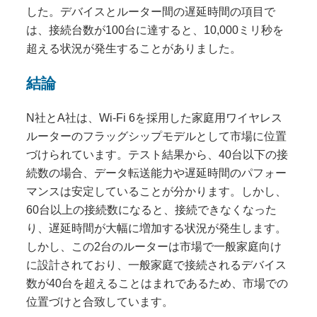
した。デバイスとルーター間の遅延時間の項目で
は、接続台数が100台に達すると、10,000ミリ秒を
超える状況が発生することがありました。
結論
N社とA社は、Wi-Fi 6を採用した家庭用ワイヤレス
ルーターのフラッグシップモデルとして市場に位置
づけられています。テスト結果から、40台以下の接
続数の場合、データ転送能力や遅延時間のパフォー
マンスは安定していることが分かります。しかし、
60台以上の接続数になると、接続できなくなった
り、遅延時間が大幅に増加する状況が発生します。
しかし、この2台のルーターは市場で一般家庭向け
に設計されており、一般家庭で接続されるデバイス
数が40台を超えることはまれであるため、市場での
位置づけと合致しています。