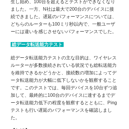
生し始め、100台を超えるとテストができなくなり
ました。一方、N社は最大で200台のデバイスに接
続できました。遅延のパフォーマンスについては、
どちらのルーターも100ミリ秒以内で、一般ユーザ
ーには違いを感じさせないパフォーマンスでした。
総データ転送能力テスト
総データ転送能力テストの主な目的は、ワイヤレス
ルーターが多数接続されている状況でも総転送能力
を維持できるかどうかと、接続数の増加によってデ
ータ転送能力が大幅に低下しないかを観察すること
です。このテストでは、毎回デバイスを10台ずつ追
加して、最終的に100台のデバイスに達するまでデ
ータ転送能力低下の程度を観察するとともに、Ping
テストも行い遅延のパフォーマンスを確認しまし
た。