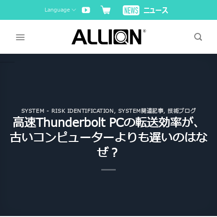
Skip
Language
to
content
SYSTEM - RISK IDENTIFICATION
,
SYSTEM関連記事
,
技術ブログ
高速Thunderbolt PCの転送効率が、
古いコンピューターよりも遅いのはな
ぜ？