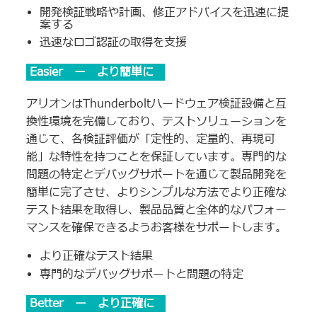
開発検証戦略や計画、修正アドバイスを迅速に提
案する
迅速なロゴ認証の取得を支援
Easier ー より簡単に
アリオンはThunderboltハードウェア検証設備と互
換性環境を完備しており、テストソリューションを
通じて、各検証評価が「定性的、定量的、再現可
能」な特性を持つことを保証しています。専門的な
問題の特定とデバッグサポートを通じて製品開発を
簡単に完了させ、よりシンプルな方法でより正確な
テスト結果を取得し、製品品質と全体的なパフォー
マンスを確保できるようお客様をサポートします。
より正確なテスト結果
専門的なデバッグサポートと問題の特定
Better ー より正確に