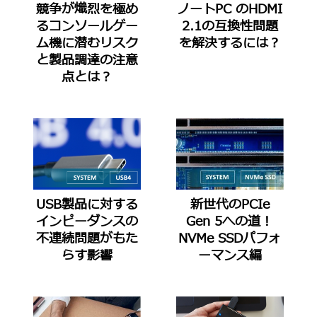
競争が熾烈を極め
ノートPC のHDMI
るコンソールゲー
2.1の互換性問題
ム機に潜むリスク
を解決するには？
と製品調達の注意
点とは？
USB製品に対する
新世代のPCIe
インピーダンスの
Gen 5への道！
不連続問題がもた
NVMe SSDパフォ
らす影響
ーマンス編