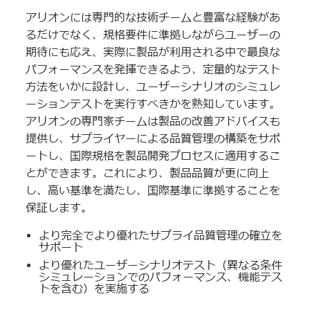
アリオンには専門的な技術チームと豊富な経験があ
るだけでなく、規格要件に準拠しながらユーザーの
期待にも応え、実際に製品が利用される中で最良な
パフォーマンスを発揮できるよう、定量的なテスト
方法をいかに設計し、ユーザーシナリオのシミュレ
ーションテストを実行すべきかを熟知しています。
アリオンの専門家チームは製品の改善アドバイスも
提供し、サプライヤーによる品質管理の構築をサポ
ートし、国際規格を製品開発プロセスに適用するこ
とができます。これにより、製品品質が更に向上
し、高い基準を満たし、国際基準に準拠することを
保証します。
より完全でより優れたサプライ品質管理の
確立を
サポート
より優れたユーザーシナリオテスト（異なる条件
シミュレーションでのパフォーマンス、機能テス
トを含む）を実施する