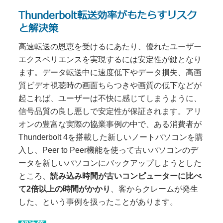
Thunderbolt転送効率がもたらすリスク
と解決策
高速転送の恩恵を受けるにあたり、優れたユーザー
エクスペリエンスを実現するには安定性が鍵となり
ます。データ転送中に速度低下やデータ損失、高画
質ビデオ視聴時の画面ちらつきや画質の低下などが
起これば、ユーザーは不快に感じてしまうように、
信号品質の良し悪しで安定性が保証されます。アリ
オンの豊富な実際の協業事例の中で、ある消費者が
Thunderbolt 4を搭載した新しいノートパソコンを購
入し、Peer to Peer機能を使って古いパソコンのデ
ータを新しいパソコンにバックアップしようとした
ところ、
読み込み時間が古いコンピューターに比べ
て2倍以上の時間がかかり
、客からクレームが発生
した、という事例を扱ったことがあります。