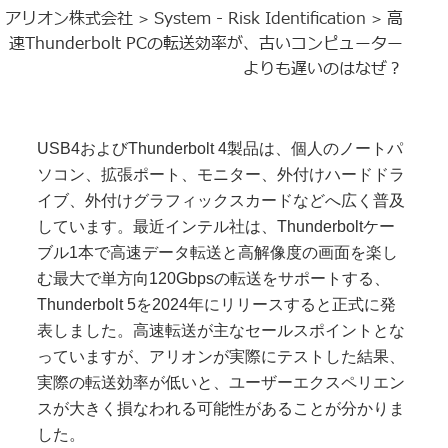
アリオン株式会社
System - Risk Identification
高
>
>
速Thunderbolt PCの転送効率が、古いコンピューター
よりも遅いのはなぜ？
USB4およびThunderbolt 4製品は、個人のノートパ
ソコン、拡張ポート、モニター、外付けハードドラ
イブ、外付けグラフィックスカードなどへ広く普及
しています。最近インテル社は、Thunderboltケー
ブル1本で高速データ転送と高解像度の画面を楽し
む最大で単方向120Gbpsの転送をサポートする、
Thunderbolt 5を2024年にリリースすると正式に発
表しました。高速転送が主なセールスポイントとな
っていますが、アリオンが実際にテストした結果、
実際の転送効率が低いと、ユーザーエクスペリエン
スが大きく損なわれる可能性があることが分かりま
した。