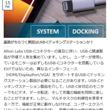
15
Feb
画面がちらつく原因はUSB-Cドッキングステーションか？
Allion Labs USB-Cコネクターの普及に伴い、USB-C関連製
品が市場で人気を集めています。しかし、ユーザーが使用し
ているモニターは必ずしもUSB-Cコネクターを搭載している
わけではないため、異なるインターフェース
（HDMI/DisplayPort/VGA）をサポートするUSB-Cドッキン
グステーション製品が必要になることがあります。USB-Cド
ッキングステーション製品を介して、USB-C非対応のモニタ
ーでもビデオ、データ転送、そして充電の機能を同時に楽し
むことができます。しかし、マルチタスクの利便性を享受す
る一方で、機能が正常に動作しなければ、ユーザーエクスペ