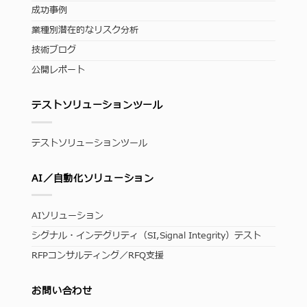
成功事例
業種別潜在的なリスク分析
技術ブログ
公開レポート
テストソリューションツール
テストソリューションツール
AI／自動化ソリューション
AIソリューション
シグナル・インテグリティ（SI,Signal Integrity）テスト
RFPコンサルティング／RFQ支援
お問い合わせ