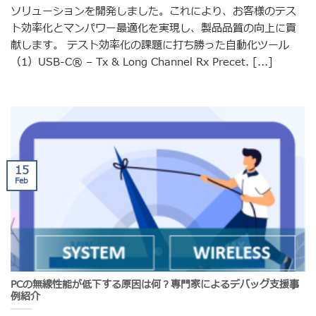
ソリューションを開発しました。これにより、お客様のテス
ト効率化とマンパワー最適化を実現し、製品品質の向上に貢
献します。 テスト効率化の課題に打ち勝った自動化ツール
（1）USB-C® – Tx & Long Channel Rx Precet. [...]
15
Feb
PCの無線性能が低下する原因は何？専門家によるデバッグ支援事
例紹介