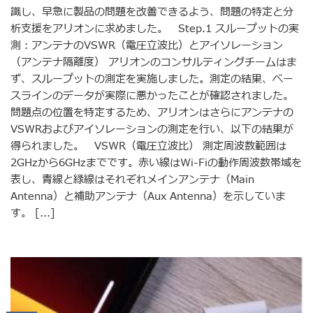
識し、早急に製品の問題を改善できるよう、問題の特定と分
析支援をアリオンに求めました。 Step.1 スループットの実
測：アンテナのVSWR（電圧立波比）とアイソレーション
（アンテナ隔離度） アリオンのコンサルティングチームはま
ず、スループットの測定を実施しました。測定の結果、ベー
スラインのデータが実際に悪かったことが確認されました。
問題点の位置を特定するため、アリオンはさらにアンテナの
VSWRおよびアイソレーションの測定を行い、以下の結果が
得られました。 VSWR（電圧立波比） 測定周波数範囲は
2GHzから6GHzまでです。赤い線はWi-Fiの動作周波数帯域を
表し、青線と緑線はそれぞれメインアンテナ（Main
Antenna）と補助アンテナ（Aux Antenna）を示していま
す。 [...]