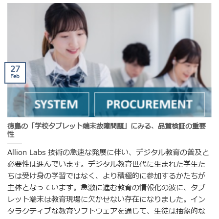
27
Feb
徳島の「学校タブレット端末故障問題」にみる、品質検証の重要
性
Allion Labs 技術の急速な発展に伴い、デジタル教育の普及と
必要性は進んでいます。デジタル教育世代に生まれた学生た
ちは受け身の学習ではなく、より積極的に参加するかたちが
主体となっています。急激に進む教育の情報化の波に、タブ
レット端末は教育現場に欠かせない存在になりました。イン
タラクティブな教育ソフトウェアを通じて、生徒は抽象的な