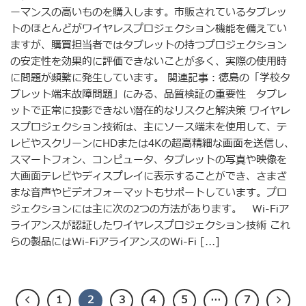
ーマンスの高いものを購入します。市販されているタブレッ
トのほとんどがワイヤレスプロジェクション機能を備えてい
ますが、購買担当者ではタブレットの持つプロジェクション
の安定性を効果的に評価できないことが多く、実際の使用時
に問題が頻繁に発生しています。 関連記事：徳島の「学校タ
ブレット端末故障問題」にみる、品質検証の重要性 タブレ
ットで正常に投影できない潜在的なリスクと解決策 ワイヤレ
スプロジェクション技術は、主にソース端末を使用して、テ
レビやスクリーンにHDまたは4Kの超高精細な画面を送信し、
スマートフォン、コンピュータ、タブレットの写真や映像を
大画面テレビやディスプレイに表示することができ、さまざ
まな音声やビデオフォーマットもサポートしています。プロ
ジェクションには主に次の2つの方法があります。 Wi-Fiア
ライアンスが認証したワイヤレスプロジェクション技術 これ
らの製品にはWi-FiアライアンスのWi-Fi [...]
1
2
3
4
5
…
7