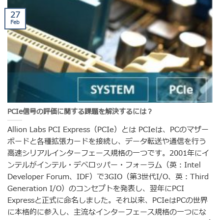
27
Feb
PCIe信号の評価に関する課題を解決するには？
Allion Labs PCI Express（PCIe）とは PCIeは、PCのマザー
ボードと各種拡張カードを接続し、データ転送や通信を行う
高速シリアルインターフェース規格の一つです。2001年にイ
ンテルがインテル・デベロッパー・フォーラム（英：Intel
Developer Forum、IDF）で3GIO（第3世代I/O、英：Third
Generation I/O）のコンセプトを発表し、翌年にPCI
Expressと正式に命名しました。それ以来、PCIeはPCの世界
に本格的に参入し、主流なインターフェース規格の一つにな