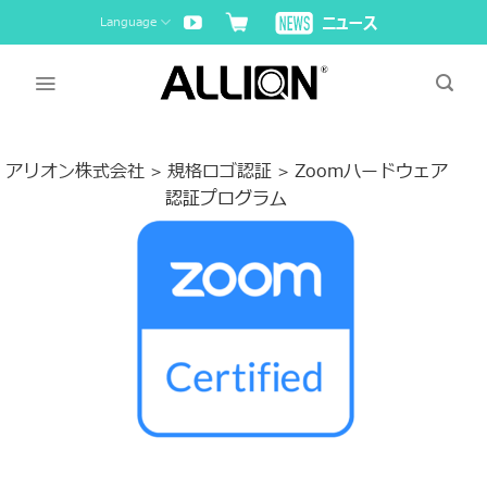
Skip
Language
to
content
アリオン株式会社
規格ロゴ認証
Zoomハードウェア
>
>
認証プログラム