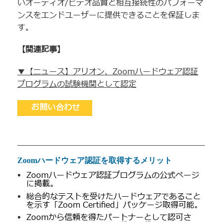
いオーディオ/ビデオ品質と相互接続性のパフォーマ
ンスをエンドユーザーに提供できることを保証しま
す。
【関連記事】
▼【ニュース】アリオン、Zoomハードウェア認証
プログラムの試験機関として認定
お問い合わせ
Zoomハードウェア認証を取得するメリット
Zoomハードウェア認証プログラムの公式ページ
に掲載。
総合的なテストを受けたハードウェアであること
を示す「Zoom Certified」パッケージ取得可能。
Zoomから信頼を得たパートナーとして認可さ