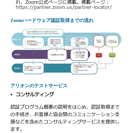
れ、Zoom公式ページに掲載。掲載ページ：
https://partner.zoom.us/partner-locator/
Zoomハードウェア認証取得までの流れ
アリオンのテストサービス
コンサルティング
認証プログラム概要の説明をはじめ、認証取得まで
の手続き、お客様と協会間のコミュニケーション支
援などを含めたコンサルティングサービスを提供し
ます。